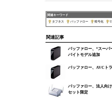
関連キーワード
タフネス
|
バッファロー
|
暗号化
|
U
関連記事
バッファロー、“スーパーe
バイトモデル追加
バッファロー、AVCトラ
バッファロー、法人向け
セット限定