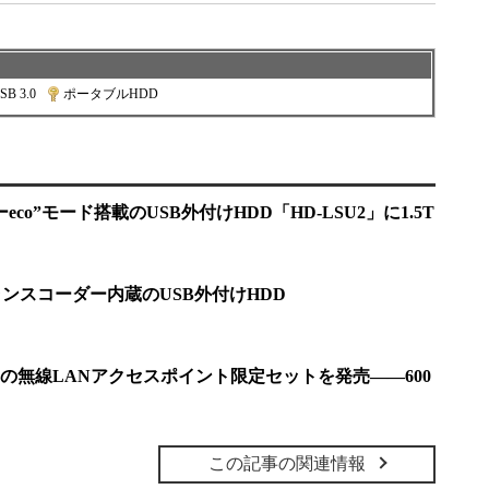
SB 3.0
|
ポータブルHDD
co”モード搭載のUSB外付けHDD「HD-LSU2」に1.5T
ンスコーダー内蔵のUSB外付けHDD
の無線LANアクセスポイント限定セットを発売――600
この記事の関連情報