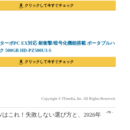
クリックして今すぐチェック
O ターボPC EX対応 耐衝撃/暗号化機能搭載 ポータブルハ
500GB HD-PZ500U3-S
クリックして今すぐチェック
Copyright © ITmedia, Inc. All Rights Reserved.
- PR -
Vはこれ！失敗しない選び方と、2026年