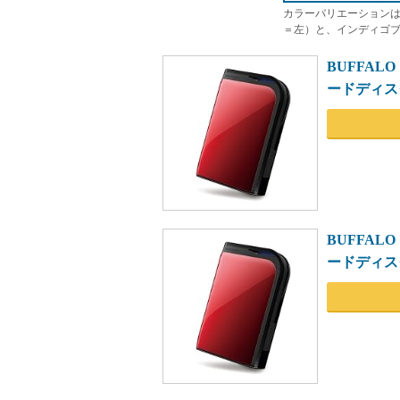
カラーバリエーション
＝左）と、インディゴブ
BUFFAL
ードディスク 1
BUFFAL
ードディスク 