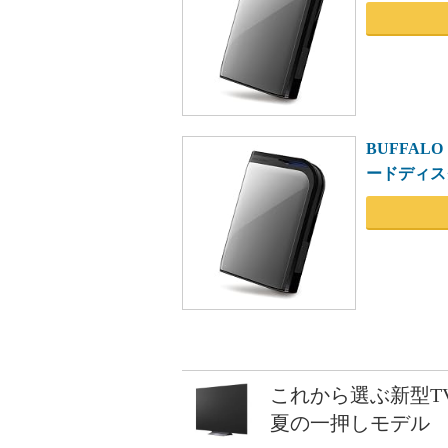
BUFFAL
ードディスク 
これから選ぶ新型T
夏の一押しモデル