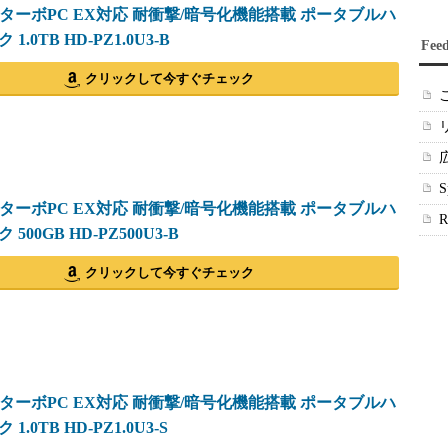
O ターボPC EX対応 耐衝撃/暗号化機能搭載 ポータブルハ
.0TB HD-PZ1.0U3-B
Fee
クリックして今すぐチェック
O ターボPC EX対応 耐衝撃/暗号化機能搭載 ポータブルハ
500GB HD-PZ500U3-B
クリックして今すぐチェック
O ターボPC EX対応 耐衝撃/暗号化機能搭載 ポータブルハ
.0TB HD-PZ1.0U3-S