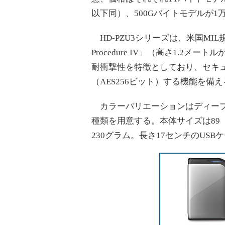
以下同）、500Gバイトモデルが1万
HD-PZU3シリーズは、米国MIL規格「M
Procedure IV」（高さ1.2
耐衝撃性を特徴としており、セキ
（AES256ビット）する機能を備
カラーバリエーションはディープ
種類を用意する。本体サイズは89（
230グラム。長さ17センチのUSBケー