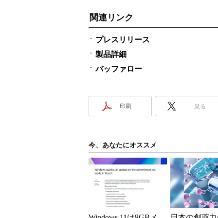
関連リンク
プレスリリース
製品詳細
バッファロー
印刷
見る
今、あなたにオススメ
Windows 11は8GBメ
日本の創薬力