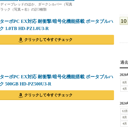
はディープレッドのほか、ダークシルバー（写真
ラック（写真＝右）の計3種類
O ターボPC EX対応 耐衝撃/暗号化機能搭載 ポータブルハ
.0TB HD-PZ1.0U3-R
クリックして今すぐチェック
過
2026
O ターボPC EX対応 耐衝撃/暗号化機能搭載 ポータブルハ
8月
500GB HD-PZ500U3-R
4月
クリックして今すぐチェック
2024
12月
8月
4月