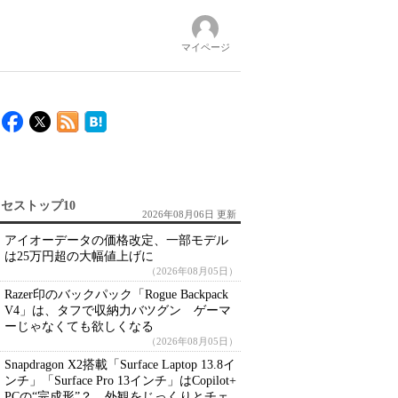
マイページ
セストップ10
2026年08月06日 更新
アイオーデータの価格改定、一部モデル
は25万円超の大幅値上げに
（2026年08月05日）
Razer印のバックパック「Rogue Backpack
V4」は、タフで収納力バツグン ゲーマ
ーじゃなくても欲しくなる
（2026年08月05日）
Snapdragon X2搭載「Surface Laptop 13.8イ
ンチ」「Surface Pro 13インチ」はCopilot+
PCの“完成形”？ 外観をじっくりとチェ