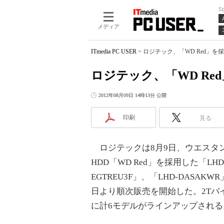
S
メディア
ITmedia PC USER
>
ロジテック、「WD Red」を
ロジテック、「WD Re
2012年08月09日 14時13分 公開
印刷
見る
ロジテックは8月9日、ウエスタン
HDD「WD Red」を採用した「LHD
EGTREU3F」、「LHD-DASA
日より順次販売を開始した。2Tバ
に計6モデルがラインアップされる