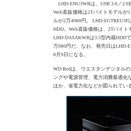
LHD-ENU3WRは、USB 3.0／2
Web直販価格は2Tバイトモデルが1
ルが2万4980円。 LHD-EGTREU
HDD。Web直販価格は、2Tバイトモ
LHD-DASAKWRは3.5型内蔵HD
万980円だ。なお、発売日はLHD-
8月9日になる。
WD Redは、ウエスタンデジタル
ングや電源管理、電力消費最適化な
ほか、省電力化などが図られてい