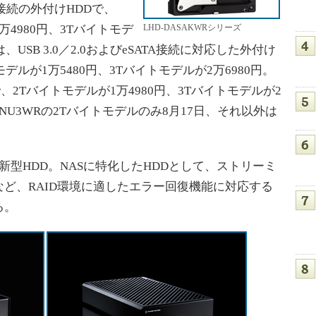
.0接続の外付けHDDで、
万4980円、3Tバイトモデ
LHD-DASAKWRシリーズ
3Fは、USB 3.0／2.0およびeSATA接続に対応した外付け
デルが1万5480円、3Tバイトモデルが2万6980円。
Dで、2Tバイトモデルが1万4980円、3Tバイトモデルが2
ENU3WRの2Tバイトモデルのみ8月17日、それ以外は
の新型HDD。NASに特化したHDDとして、ストリーミ
ど、RAID環境に適したエラー回復機能に対応する
る。