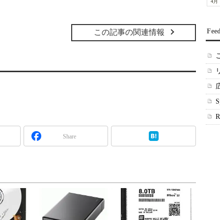
4月
Fee
この記事の関連情報
Share