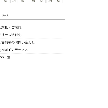
3月
2月
1月
4月
3月
2月
1月
d Back
ご意見・ご感想
リリース送付先
広告掲載のお問い合わせ
Specialインデックス
RSS一覧