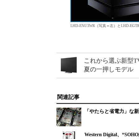
LHD-ENU3WR（写真＝左）とLHD-EG
これから選ぶ新型T
夏の一押しモデル
関連記事
「やたらと省電力」な新ブ
Western Digital、“