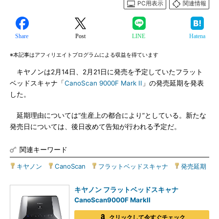
PC用表示
関連情報
Share
Post
LINE
Hatena
※本記事はアフィリエイトプログラムによる収益を得ています
キヤノンは2月14日、2月21日に発売を予定していたフラット
ベッドスキャナ「
CanoScan 9000F Mark II
」の発売延期を発表
した。
延期理由については“生産上の都合により”としている。新たな
発売日については、後日改めて告知が行われる予定だ。
関連キーワード
キヤノン
|
CanoScan
|
フラットベッドスキャナ
|
発売延期
キヤノン フラットベッドスキャナ
CanoScan9000F MarkII
クリックして今すぐチェック