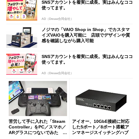
SNSアカウントを着実に成長。実はみんなココ
使ってます。
AD（Dreaw合同会社）
ノジマの「VAIO Shop in Shop」でカスタマ
イズVAIOを購入可能に 店頭でデザインや質
感を確認しながら購入可能
SNSアカウントを着実に成長。実はみんなココ
使ってます。
AD（Dreaw合同会社）
苦労して手に入れた「Steam
アイオー、10GbE接続に対応
Controller」をPC／スマホ／
した5ポート／8ポート搭載ア
ARグラスにつないでみた ゲ
ンマネージスイッチングハブ
ーム体験や実用性は？