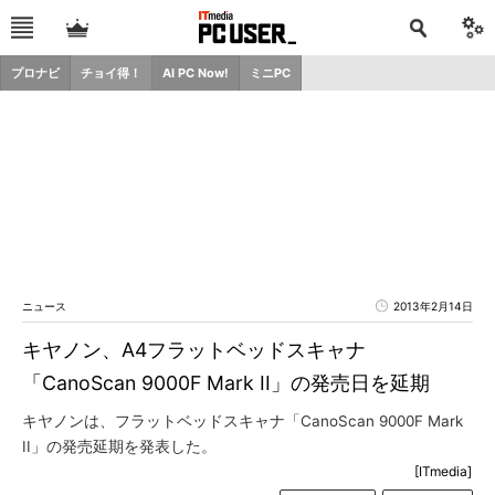
プロナビ
チョイ得！
AI PC Now!
ミニPC
ニュース
2013年2月14日
キヤノン、A4フラットベッドスキャナ
「CanoScan 9000F Mark II」の発売日を延期
キヤノンは、フラットベッドスキャナ「CanoScan 9000F Mark
II」の発売延期を発表した。
[ITmedia]