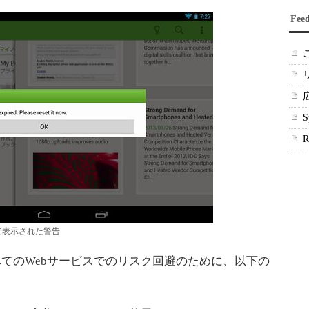
Fee
リで表示された警告
すべてのWebサービスでのリスク回避のために、以下の