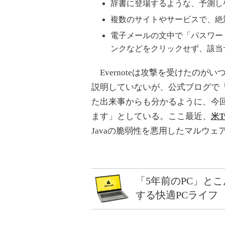
辞書に登場するような、予測し
複数のサイトやサービスで、絶
電子メールの文中で「パスワー
ンクなどをクリックせず、該当
Evernoteは攻撃を受けたの
説明していないが、公式ブログで
た出来事からも分かるように、今
ます」としている。ここ最近、
米Tw
Javaの脆弱性を悪用したマルウ
「5年前のPC」と
する快適PCライフ