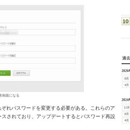
過
2026
8月
4月
更画面になる
2024
もそれぞれパスワードを変更する必要がある。これらのア
12月
8月
ースされており、アップデートするとパスワード再設
4月