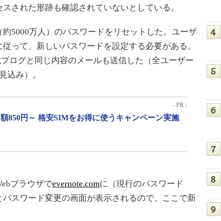
セスされた形跡も確認されていないとしている。
5000万人）のパスワードをリセットした。ユーザ
に従って、新しいパスワードを設定する必要がある。
に公式ブログと同じ内容のメールも送信した（全ユーザー
見込み）。
- PR -
月額850円～ 格安SIMをお得に使うキャンペーン実施
ebブラウザで
evernote.com
に（現行のパスワード
とパスワード変更の画面が表示されるので、ここで新