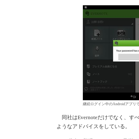
継続ログイン中のAndroidアプ
同社はEvernoteだけでなく、
ようなアドバイスをしている。