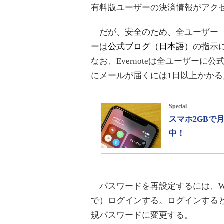
有料版ユーザーの決済情報がアク
だが、安全のため、全ユーザー（約
ーは
公式ブログ（日本語）
の指示
なお、Evernoteは全ユーザー
にメールが届くには1日以上かかる
Special
スマホ2GBで
中！
パスワードを再設定するには、W
で）ログインする。ログインする
規パスワードに変更する。