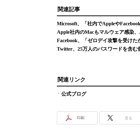
関連記事
Microsoft、「社内でAppleやFa
Apple社内のMacもマルウェア感染、
Facebook、「ゼロデイ攻撃を受
Twitter、25万人のパスワードを
関連リンク
公式ブログ
印刷
見る