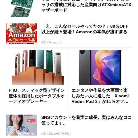
ッサの搭載に対応した産業向けATX/microATX
マザーボード
「え、こんなセールやってたの？」80％OFF
以上が続々登場！Amazonの本気が凄すぎる
AD（Amazon）
FIIO、スティック型デザイン
エンタメや作業を大画面で楽
筐体を採用したポータブルオ
しみたい人に適した「Xiaomi
ーディオプレーヤー
Redmi Pad 2」が11％オフの
2万4980円に
SNSアカウントを着実に成長。実はみんなココ
使ってます。
AD（Dreaw合同会社）