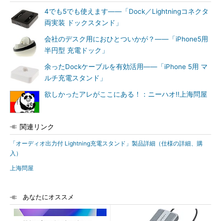
4でも5でも使えます――「Dock／Lightningコネクタ
両実装 ドックスタンド」
会社のデスク用におひとついかが？――「iPhone5用
半円型 充電ドック」
余ったDockケーブルを有効活用――「iPhone 5用 マ
ルチ充電スタンド」
欲しかったアレがここにある！：ニーハオ!!上海問屋
関連リンク
「オーディオ出力付 Lightning充電スタンド」製品詳細（仕様の詳細、購
入）
上海問屋
あなたにオススメ