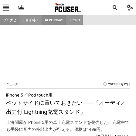
プロナビ
チョイ得！
AI PC Now!
ミニPC
ニュース
2013年3月12日
iPhone 5／iPod touch用
ベッドサイドに置いておきたい――「オーディオ
出力付 Lightning充電スタンド」
上海問屋がiPhone 5用の卓上充電スタンドを発売した。充電中で
も手軽に音声の外部出力が行える。価格は1499円。