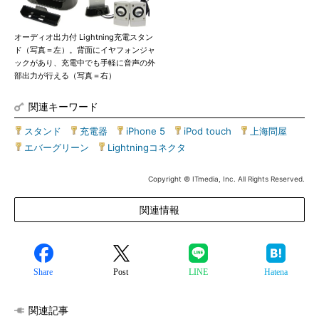
オーディオ出力付 Lightning充電スタン
ド（写真＝左）。背面にイヤフォンジャ
ックがあり、充電中でも手軽に音声の外
部出力が行える（写真＝右）
関連キーワード
スタンド
|
充電器
|
iPhone 5
|
iPod touch
|
上海問屋
|
エバーグリーン
|
Lightningコネクタ
Copyright © ITmedia, Inc. All Rights Reserved.
関連情報
Share
Post
LINE
Hatena
関連記事