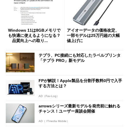
Windows 11は8GBメモリで
アイオーデータの価格改定、
も快適に使えるようになる？
一部モデルは25万円超の大幅
品質向上への取り...
値上げに
テプラ、PC接続にも対応したラベルプリンタ
「テプラ PRO」新モデル
FPが解説！Apple製品を分割手数料0円で入手
する方法とは？
AD（Fav-Log）
arrowsシリーズ最新モデルを発売前に触れる
チャンス！ユーザー座談会開催
AD（ ITmedia Mobile）