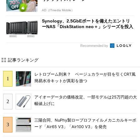
AD（ITmedia Mobile）
Synology、2.5GbEポートを備えたエントリ
ーNAS「DiskStation neo＋」シリーズを投入
Recommended by
記事ランキング
レトロブーム到来？ ベージュカラーが目を引くCRT風
簡易水冷キットが異彩を放つ
アイオーデータの価格改定、一部モデルは25万円超の大
幅値上げに
三陽合同、NuPhy製ロープロファイルメカニカルキーボ
ード「Air65 V3」「Air100 V3」を発売