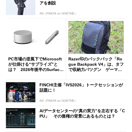
アを創設
AD（FINCHI on GOETHE）
PC市場の逆風下でMicrosoft
Razer印のバックパック「Ro
が仕掛ける“サプライズ”と
gue Backpack V4」は、タフ
は？ 2026年後半のSurface
で収納力バツグン ゲーマー
新製品を予想する
じゃなくても欲しくなる
FINCHI主催「IVS2026」トークセッションが
話題に！
AD（FINCHI on GOETHE）
AIデータセンターの“真の実力”を左右する「C
PU」 その復権の背景にあるものとは？