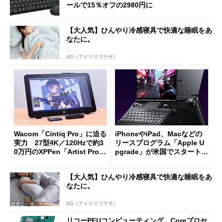
ールで15％オフの2980円に
【大人気】ひんやり冷感寝具で快適な睡眠をあ
なたに。
AD（アイリスプラザ）
Wacom「Cintiq Pro」に迫る
iPhoneやiPad、Macなどの
実力 27型4K／120Hzで約3
リースプログラム「Apple U
0万円のXPPen「Artist Pro 2
pgrade」が米国でスタート／
7（Gen 2）」でお絵描きして
Bluetooth LEの新規格「Blu
分かった魅力と妥協点
etooth High Data Throughp
【大人気】ひんやり冷感寝具で快適な睡眠をあ
ut」が明...
なたに。
AD（アイリスプラザ）
リコーPFUコンピューティング、Coreプロセ