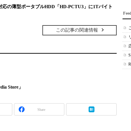
0対応の薄型ポータブルHDD「HD-PCTU3」に1Tバイト
Fee
この記事の関連情報
a Store」
Share