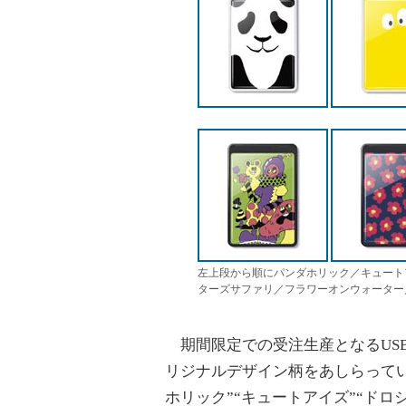
左上段から順にパンダホリック／キュート
ターズサファリ／フラワーオンウォーター
期間限定での受注生産となるUSB 
リジナルデザイン柄をあしらってい
ホリック”“キュートアイズ”“ドロ