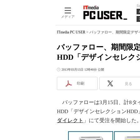
S
メディア
ITmedia PC USER
>
バッファロー、期間限定デザイ
バッファロー、期間限
HDD「デザインセレク
2013年03月15日 12時40分 公開
印刷
見る
バッファローは3月15日、計8タイ
HDD「デザインセレクションHDD
ダイレクト
」にて受注を開始した。受