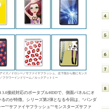
アイズ／ドロシー／サファイヤフラッシュ、左下段から順にモンス
／フラワーインドリーム／ルックアットミー
3.0接続対応のポータブルHDDで、側面パネルにオ
るのが特徴。シリーズ第2弾となる今回は、“パンダ
シー”“サファイヤフラッシュ”“モンスターズサファ