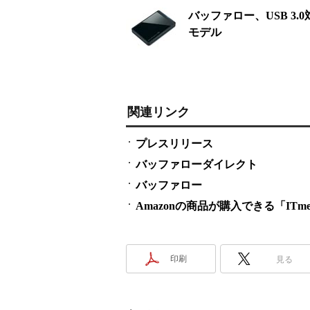
バッファロー、USB 3.
モデル
関連リンク
プレスリリース
バッファローダイレクト
バッファロー
Amazonの商品が購入できる「ITmedi
印刷
見る