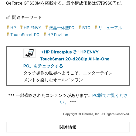
GeForce GT630Mを搭載する。最小構成価格は9万9960円だ。
関連キーワード
HP
|
HP ENVY
|
液晶一体型PC
|
BTO
|
リニューアル
|
TouchSmart PC
|
HP Pavilion
→HP Directplusで「HP ENVY
TouchSmart 20-d280jp All-in-One
PC」をチェックする
タッチ操作の世界へようこそ。エンターテイン
メントを楽しむオールインワン
*** 一部省略されたコンテンツがあります。
PC版でご覧くださ
い。
***
Copyright © ITmedia, Inc. All Rights Reserved.
関連情報