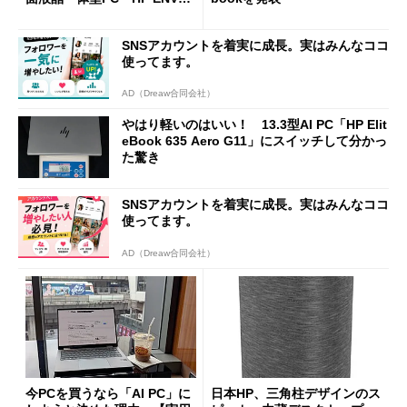
Move All-in-One 24」を試す
SNSアカウントを着実に成長。実はみんなココ
使ってます。
AD（Dreaw合同会社）
やはり軽いのはいい！ 13.3型AI PC「HP Elit
eBook 635 Aero G11」にスイッチして分かっ
た驚き
SNSアカウントを着実に成長。実はみんなココ
使ってます。
AD（Dreaw合同会社）
今PCを買うなら「AI PC」に
日本HP、三角柱デザインのス