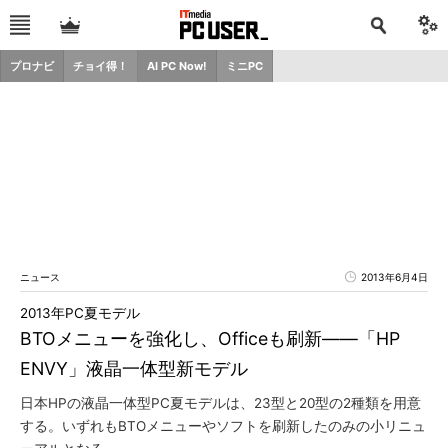
プロナビ
チョイ得！
AI PC Now!
ミニPC
ニュース
2013年6月4日
2013年PC夏モデル
BTOメニューを強化し、Officeも刷新――「HP
ENVY」液晶一体型新モデル
日本HPの液晶一体型PC夏モデルは、23型と20型の2種類を用意
する。いずれもBTOメニューやソフトを刷新したのみの小リニュ