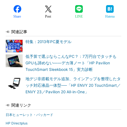
Share
Post
LINE
Hatena
関連記事
特集：2013年PC夏モデル
低予算で選ぶならこんなPC？：7万円台でタッチも
GPUも諦めない――デカ薄ノート「HP Pavilion
TouchSmart Sleekbook 15」実力診断
地デジ非搭載モデル追加、ラインアップを整理したタ
ッチ対応液晶一体型──「HP ENVY 20 TouchSmart／
ENVY 23／Pavilion 20 All-in-One」
関連リンク
日本ヒューレット・パッカード
HP Directplus