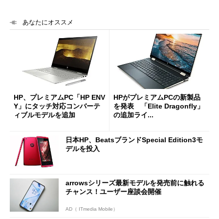
あなたにオススメ
HP、プレミアムPC「HP ENV
HPがプレミアムPCの新製品
Y」にタッチ対応コンバーテ
を発表 「Elite Dragonfly」
ィブルモデルを追加
の追加ライ...
日本HP、BeatsブランドSpecial Edition3モ
デルを投入
arrowsシリーズ最新モデルを発売前に触れる
チャンス！ユーザー座談会開催
AD（ ITmedia Mobile）