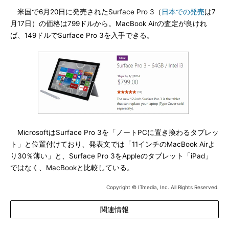
米国で6月20日に発売されたSurface Pro 3（
日本での発売
は7
月17日）の価格は799ドルから。MacBook Airの査定が良けれ
ば、149ドルでSurface Pro 3を入手できる。
MicrosoftはSurface Pro 3を「ノートPCに置き換わるタブレッ
ト」と位置付けており、発表文では「11インチのMacBook Airよ
り30％薄い」と、Surface Pro 3をAppleのタブレット「iPad」
ではなく、MacBookと比較している。
Copyright © ITmedia, Inc. All Rights Reserved.
関連情報