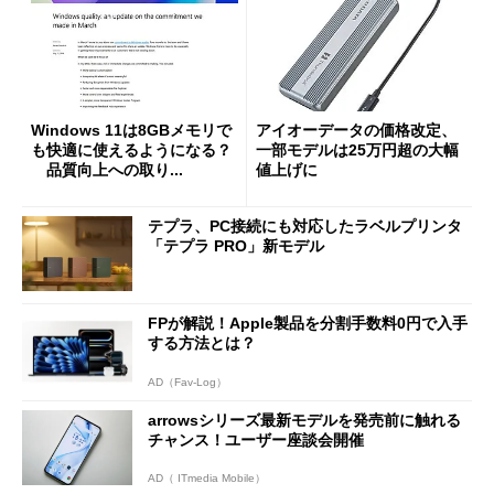
Windows 11は8GBメモリで
アイオーデータの価格改定、
も快適に使えるようになる？
一部モデルは25万円超の大幅
品質向上への取り...
値上げに
テプラ、PC接続にも対応したラベルプリンタ
「テプラ PRO」新モデル
FPが解説！Apple製品を分割手数料0円で入手
する方法とは？
AD（Fav-Log）
arrowsシリーズ最新モデルを発売前に触れる
チャンス！ユーザー座談会開催
AD（ ITmedia Mobile）