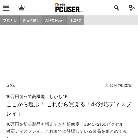
プロナビ
チョイ得！
AI PC Now!
ミニPC
コラム
2014年6月27日
10万円切って高機能、しかも4K
ここから選ぶ！ これなら買える「4K対応ディスプ
レイ」
10万円を切る製品も増えてきた解像度「3840×2160ピクセル」
対応ディスプレイ。これまでに登場している製品をまとめてみ