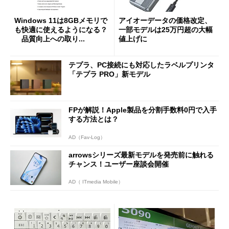
Windows 11は8GBメモリで
アイオーデータの価格改定、
も快適に使えるようになる？
一部モデルは25万円超の大幅
品質向上への取り...
値上げに
テプラ、PC接続にも対応したラベルプリンタ
「テプラ PRO」新モデル
FPが解説！Apple製品を分割手数料0円で入手
する方法とは？
AD（Fav-Log）
arrowsシリーズ最新モデルを発売前に触れる
チャンス！ユーザー座談会開催
AD（ ITmedia Mobile）