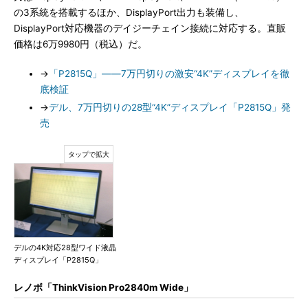
の3系統を搭載するほか、DisplayPort出力も装備し、
DisplayPort対応機器のデイジーチェイン接続に対応する。直販
価格は6万9980円（税込）だ。
→
「P2815Q」――7万円切りの激安“4K”ディスプレイを徹
底検証
→
デル、7万円切りの28型“4K”ディスプレイ「P2815Q」発
売
デルの4K対応28型ワイド液晶
ディスプレイ「P2815Q」
レノボ「ThinkVision Pro2840m Wide」