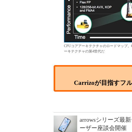
CPUコアアーキテクチャのロードマップ。Carri
ーキテクチャの第4世代だ
Carrizoが目指
arrowsシリーズ
ーザー座談会開催