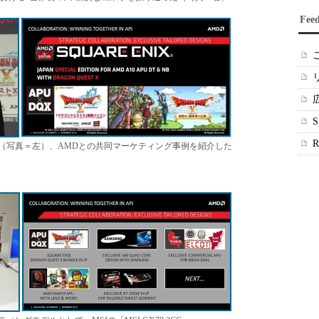
Fee
（写真＝左）、AMDとの共同マーケティング事例を紹介した