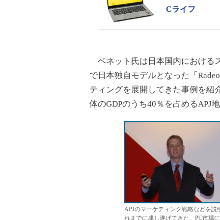
Cライフ
ベネット氏は日本国内におけるス
で日本独自モデルとなった「Radeo
ティングを展開してきた事例を紹
体のGDPのうち40％を占めるAP
APJのマーケティング戦略などを
れまでに成し遂げてきた、PC市場に