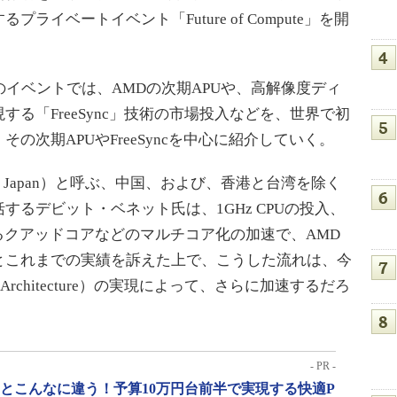
イベートイベント「Future of Compute」を開
のイベントでは、AMDの次期APUや、高解像度ディ
る「FreeSync」技術の市場投入などを、世界で初
の次期APUやFreeSyncを中心に紹介していく。
c and Japan）と呼ぶ、中国、および、香港と台湾を除く
るデビット・ベネット氏は、1GHz CPUの投入、
けるクアッドコアなどのマルチコア化の加速で、AMD
とこれまでの実績を訴えた上で、こうした流れは、今
stem Architecture）の実現によって、さらに加速するだろ
- PR -
」とこんなに違う！予算10万円台前半で実現する快適P