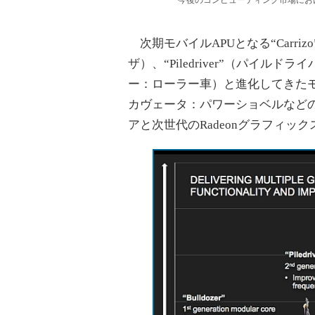
今後のコンピューティング市場にお
次期モバイルAPUとなる“Carrizo”
ザ）、“Piledriver”（パイルドラ
ー：ローラー車）と進化してきたモジュ
カヴェータ：パワーショベルなどの
アと次世代のRadeonグラフィッ