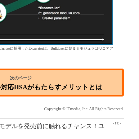
zoに採用したExcavatorは、Bulldozerに始まるモジュラCPUコアア
すフル対応HSAがもたらすメリットとは
Copyright © ITmedia, Inc. All Rights Reserved.
- PR -
最新モデルを発売前に触れるチャンス！ユ