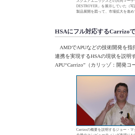
スクエアエニックスとの共同マーケティン
DESTROYER」を展示していた
製品展開を図って、市場拡大を進め
HSAにフル対応するCarriz
AMDでAPUなどの技術開発を指
連携を実現するHSAの現状を説明
APU“Carrizo”（カリッゾ：
Carrizoの概要を説明するジョー