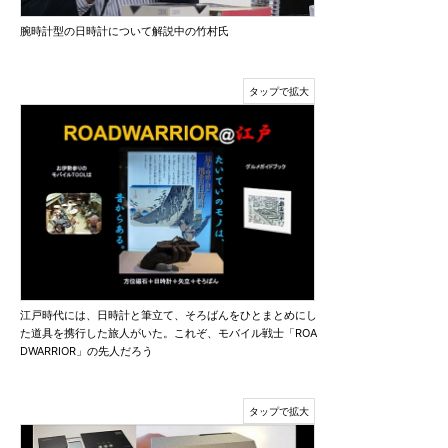
腕時計型の日時計について解説中の竹村氏
江戸時代には、日時計と筆立て、そろばんをひとまとめにし
た道具を携行した旅人がいた。これぞ、モバイル戦士「ROA
DWARRIOR」の先人だろう