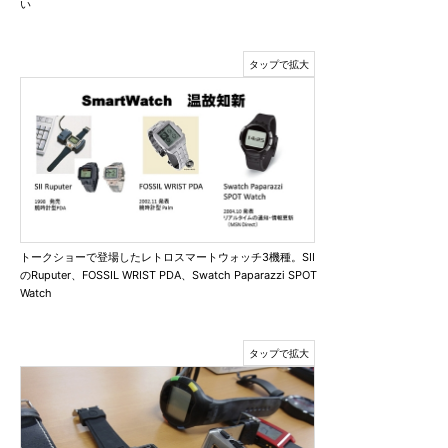
い
トークショーで登場したレトロスマートウォッチ3機種。SII
のRuputer、FOSSIL WRIST PDA、Swatch Paparazzi SPOT
Watch