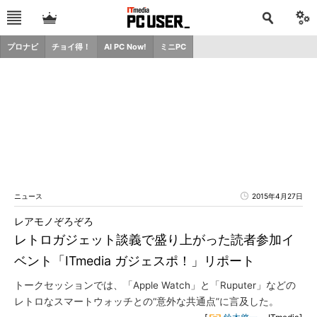
プロナビ
チョイ得！
AI PC Now!
ミニPC
ニュース
2015年4月27日
レアモノぞろぞろ
レトロガジェット談義で盛り上がった読者参加イ
ベント「ITmedia ガジェスポ！」リポート
トークセッションでは、「Apple Watch」と「Ruputer」などの
レトロなスマートウォッチとの“意外な共通点”に言及した。