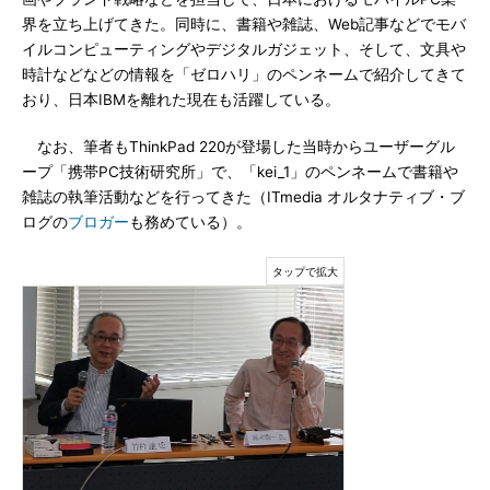
界を立ち上げてきた。同時に、書籍や雑誌、Web記事などでモバ
イルコンピューティングやデジタルガジェット、そして、文具や
時計などなどの情報を「ゼロハリ」のペンネームで紹介してきて
おり、日本IBMを離れた現在も活躍している。
なお、筆者もThinkPad 220が登場した当時からユーザーグル
ープ「携帯PC技術研究所」で、「kei_1」のペンネームで書籍や
雑誌の執筆活動などを行ってきた（ITmedia オルタナティブ・ブ
ログの
ブロガー
も務めている）。