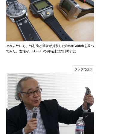
それ以外にも、竹村氏と筆者が持参したSmartWatchを並べ
てみた。左端が、FOSSILの腕時計型の日時計だ