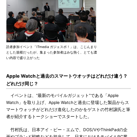
読者参加イベント「ITmedia ガジェスポ！」は、こじんまり
とした規模だったが、集まった参加者はみな熱く、とても濃
い内容で盛り上がった
Apple Watchと過去のスマートウオッチはどれだけ違う？
どれだけ同じ？
イベントは、“最新のモバイルガジェット”である「Apple
Watch」を取り上げ、Apple Watchと過去に登場した製品からス
マートウォッチがどれだけ進化したのかをゲストの竹村譲氏と筆
者が紹介するトークショーでスタートした。
竹村氏は、日本アイ・ビー・エムで、DOS/VやThinkPadの企
画やブランド戦略などを担当して、日本におけるモバイルPC業