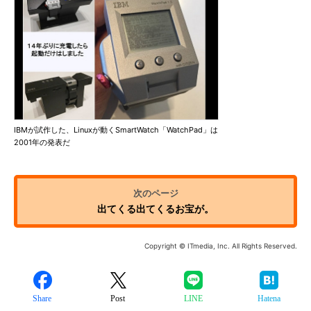
IBMが試作した、Linuxが動くSmartWatch「WatchPad」は
2001年の発表だ
出てくる出てくるお宝が。
Copyright © ITmedia, Inc. All Rights Reserved.
Share
Post
LINE
Hatena