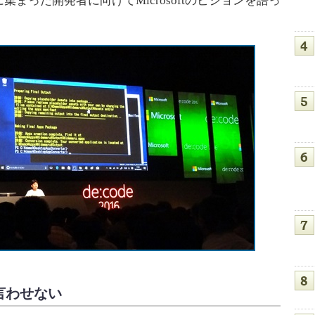
まった開発者に向けてMicrosoftのビジョンを語っ
は言わせない