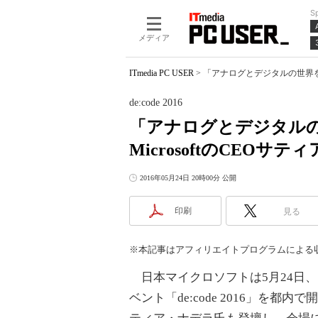
S
メディア
ITmedia PC USER
>
「アナログとデジタルの世界を完全
de:code 2016
「アナログとデジタル
MicrosoftのCEO
2016年05月24日 20時00分 公開
印刷
見る
※本記事はアフィリエイトプログラムによる
日本マイクロソフトは5月24日、
ベント「de:code 2016」を都内