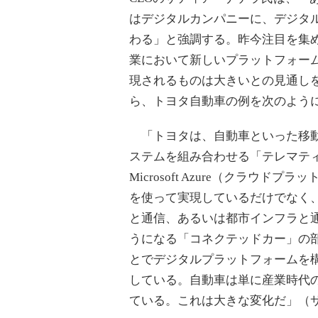
はデジタルカンパニーに、デジタ
わる」と強調する。昨今注目を集
業において新しいプラットフォー
現されるものは大きいとの見通し
ら、トヨタ自動車の例を次のよう
「トヨタは、自動車といった移
ステムを組み合わせる「テレマテ
Microsoft Azure（クラウドプ
を使って実現しているだけでなく
と通信、あるいは都市インフラと
うになる「コネクテッドカー」の
とでデジタルプラットフォームを
している。自動車は単に産業時代
ている。これは大きな変化だ」（