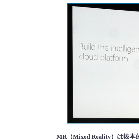
MR（Mixed Reality）は抜