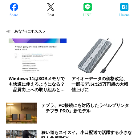
Share
Post
LINE
Hatena
あなたにオススメ
Windows 11は8GBメモリで
アイオーデータの価格改定、
も快適に使えるようになる？
一部モデルは25万円超の大幅
品質向上への取り組みと
値上げに
「26H2」に向けた中間報告
テプラ、PC接続にも対応したラベルプリンタ
「テプラ PRO」新モデル
狭い道もスイスイ。小口配送で活躍する小さな
軽トラ感覚EV