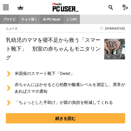
プロナビ
チョイ得！
AI PC Now!
ミニPC
ニュース
2016年6月10日
乳幼児のママを寝不足から救う「スマー
ト靴下」 別室の赤ちゃんもモニタリン
グ
米国発のスマート靴下「Owlet」
赤ちゃんにはかせると心拍数や酸素レベルを測定し、異常が
あればスマホ通知
「ちょっとした手助け」が親の負担を軽減してくれる
続きを読む