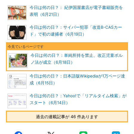
今日は何の日？： 紀伊国屋書店が電子書籍販売を
表明（6月21日）
今日は何の日？：サイバー犯罪「改造B-CASカー
ド」で初の逮捕者（6月19日）
今日は何の日？：単純所持を禁止、改正児童ポル
ノ法が成立（6月18日）
今日は何の日？：日本語版Wikipediaが1万ページ達
成（6月15日）
今日は何の日？：Yahoo!で「リアルタイム検索」が
スタート（6月14日）
過去の連載記事が 46 件あります