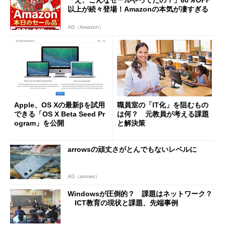
以上が続々登場！Amazonの本気が凄すぎる
AD（Amazon）
Apple、OS Xの最新βを試用
職員室の「IT化」を阻むもの
できる「OS X Beta Seed Pr
は何？ 元教員が考える課題
ogram」を公開
と解決策
arrowsの頑丈さがとんでもないレベルに
AD（arrows）
Windowsが圧倒的？ 課題はネットワーク？
ICT教育の現状と課題、先端事例