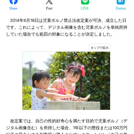
Share
Post
LINE
Hatena
2014年6月18日は児童ポルノ禁止法改定案が可決、成立した日
です。これによって、デジタル画像を含む児童ポルノを単純所持
していた場合でも処罰の対象になることが決定しました。
改定案では、自己の性的好奇心を満たす目的で児童ポルノ（デ
ジタル画像含む）を所持した場合、1年以下の懲役または100万円