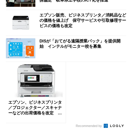
エプソン販売、ビジネスプリンタ／消耗品など
の価格を値上げ 保守サービスや引取修理サー
ビスの価格も改定
DISが「おてがる遠隔授業パック」を提供開
始 インテルがモニター校を募集
エプソン、ビジネスプリンタ
／プロジェクター／スキャナ
ーなどの出荷価格を改定 7
月1日から
Recommended by