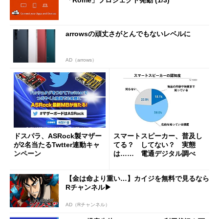
arrowsの頑丈さがとんでもないレベルに
AD（arrows）
ドスパラ、ASRock製マザー
スマートスピーカー、普及し
が2名当たるTwtter連動キャ
てる？ してない？ 実態
ンペーン
は…… 電通デジタル調べ
【金は命より重い…】カイジを無料で見るなら
Rチャンネル▶︎
AD（Rチャンネル）