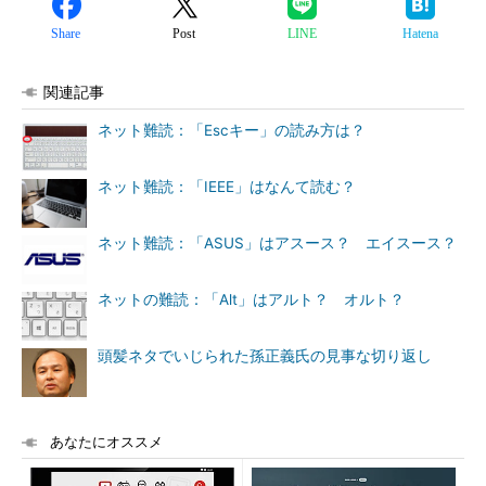
Share
Post
LINE
Hatena
関連記事
ネット難読：「Escキー」の読み方は？
ネット難読：「IEEE」はなんて読む？
ネット難読：「ASUS」はアスース？ エイスース？
ネットの難読：「Alt」はアルト？ オルト？
頭髪ネタでいじられた孫正義氏の見事な切り返し
あなたにオススメ