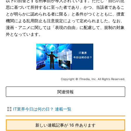
以下の罰金とする刑事罰が導入されています。ただし「自己の意
思に基づいて所持するに至った者であり、かつ、当該者であるこ
とが明らかに認められる者に限る」と条件がつくとともに、捜査
機関による乱用防止も注意規定によって定められました。なお、
漫画・アニメに関しては「表現の自由」に配慮して、規制の対象
外となっています。
Copyright © ITmedia, Inc. All Rights Reserved.
関連情報
IT業界今日は何の日？ 連載一覧
新しい連載記事が 16 件あります