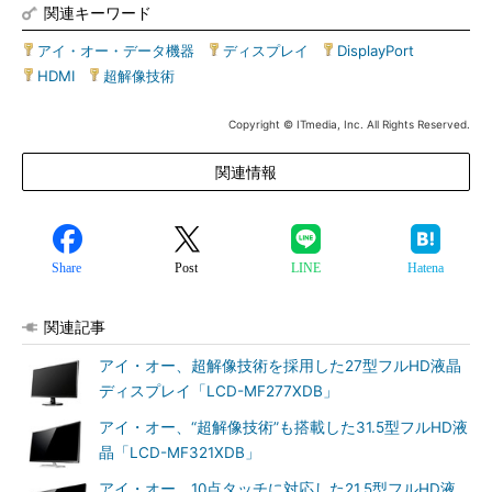
関連キーワード
アイ・オー・データ機器
|
ディスプレイ
|
DisplayPort
|
HDMI
|
超解像技術
Copyright © ITmedia, Inc. All Rights Reserved.
関連情報
Share
Post
LINE
Hatena
関連記事
アイ・オー、超解像技術を採用した27型フルHD液晶
ディスプレイ「LCD-MF277XDB」
アイ・オー、“超解像技術”も搭載した31.5型フルHD液
晶「LCD-MF321XDB」
アイ・オー、10点タッチに対応した21.5型フルHD液