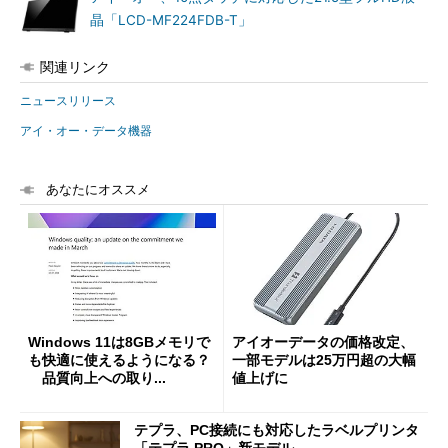
晶「LCD-MF224FDB-T」
関連リンク
ニュースリリース
アイ・オー・データ機器
あなたにオススメ
Windows 11は8GBメモリで
アイオーデータの価格改定、
も快適に使えるようになる？
一部モデルは25万円超の大幅
品質向上への取り...
値上げに
テプラ、PC接続にも対応したラベルプリンタ
「テプラ PRO」新モデル