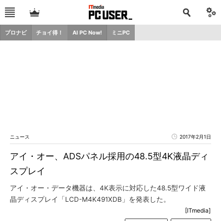
プロナビ
チョイ得！
AI PC Now!
ミニPC
ニュース
2017年2月1日
アイ・オー、ADSパネル採用の48.5型4K液晶ディ
スプレイ
アイ・オー・データ機器は、4K表示に対応した48.5型ワイド液
晶ディスプレイ「LCD-M4K491XDB」を発表した。
[ITmedia]