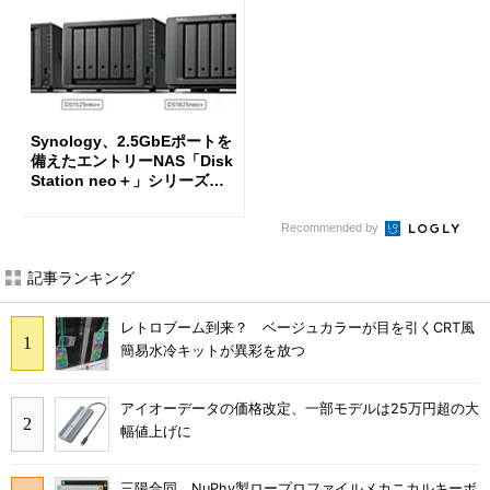
Synology、2.5GbEポートを
備えたエントリーNAS「Disk
Station neo＋」シリーズを
投入
Recommended by
記事ランキング
レトロブーム到来？ ベージュカラーが目を引くCRT風
簡易水冷キットが異彩を放つ
アイオーデータの価格改定、一部モデルは25万円超の大
幅値上げに
三陽合同、NuPhy製ロープロファイルメカニカルキーボ