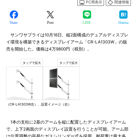
PC用表示
関連情報
Share
Post
LINE
Hatena
サンワサプライは10月16日、縦2面構成のデュアルディスプレ
イ環境を構築できるディスプレイアーム「CR-LA1303W」の販
売を開始した。価格は4万9800円（税別）。
（CR-LA1303W左）、設置イメージ（右）
1本の支柱に2基のアームを縦に配置したディスプレイアーム
で、上下2画面のディスプレイ設置を行うことが可能。アーム部
は位置調整の容易なガスシリンダー式を採用、耐荷重は最大各