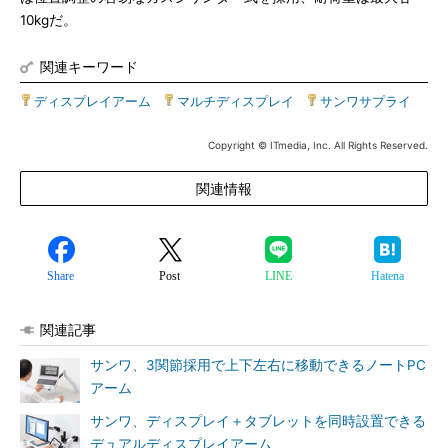
10kgだ。
関連キーワード
ディスプレイアーム
|
マルチディスプレイ
|
サンワサプライ
Copyright © ITmedia, Inc. All Rights Reserved.
関連情報
Share
Post
LINE
Hatena
関連記事
サンワ、3関節採用で上下左右に移動できるノートPC
アーム
サンワ、ディスプレイ＋タブレットを同時設置できる
デュアルディスプレイアーム