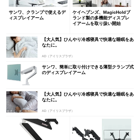
サンワ、クランプで使えるデ
ケイヘブンズ、MagicHoldブ
ィスプレイアーム
ランド製の多機能ディスプレ
イアームを取り扱い開始
【大人気】ひんやり冷感寝具で快適な睡眠をあ
なたに。
AD（アイリスプラザ）
サンワ、簡単に取り付けできる薄型クランプ式
のディスプレイアーム
【大人気】ひんやり冷感寝具で快適な睡眠をあ
なたに。
AD（アイリスプラザ）