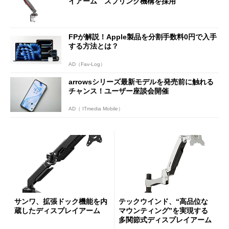
イアーム スプリング機構を採用
FPが解説！Apple製品を分割手数料0円で入手
する方法とは？
AD（Fav-Log）
arrowsシリーズ最新モデルを発売前に触れる
チャンス！ユーザー座談会開催
AD（ ITmedia Mobile）
サンワ、拡張ドック機能を内
テックウインド、“高品位な
蔵したディスプレイアーム
マウンティング”を実現する
多関節式ディスプレイアーム