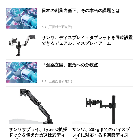
日本の創薬力低下、その本当の課題とは
AD（三菱総合研究所）
サンワ、ディスプレイ＋タブレットを同時設置
できるデュアルディスプレイアーム
「創薬立国」復活への分岐点
AD（三菱総合研究所）
サンワサプライ、Type-C拡張
サンワ、20kgまでのディスプ
ドックを備えたガス圧式ディ
レイに対応する多関節ディス