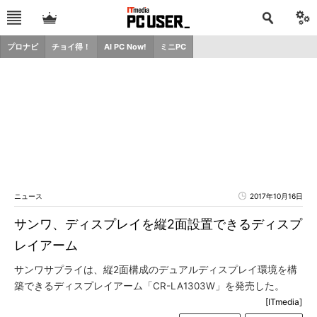
プロナビ
チョイ得！
AI PC Now!
ミニPC
ニュース
2017年10月16日
サンワ、ディスプレイを縦2面設置できるディスプ
レイアーム
サンワサプライは、縦2面構成のデュアルディスプレイ環境を構
築できるディスプレイアーム「CR-LA1303W」を発売した。
[ITmedia]