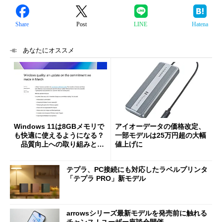
Share
Post
LINE
Hatena
あなたにオススメ
Windows 11は8GBメモリで
アイオーデータの価格改定、
も快適に使えるようになる？
一部モデルは25万円超の大幅
品質向上への取り組みと
値上げに
「26H2」に向けた中間報告
テプラ、PC接続にも対応したラベルプリンタ
「テプラ PRO」新モデル
arrowsシリーズ最新モデルを発売前に触れる
チャンス！ユーザー座談会開催