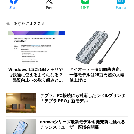
Share
Post
LINE
Hatena
あなたにオススメ
Windows 11は8GBメモリで
アイオーデータの価格改定、
も快適に使えるようになる？
一部モデルは25万円超の大幅
品質向上への取り組みと
値上げに
「26H2」に向けた中間報告
テプラ、PC接続にも対応したラベルプリンタ
「テプラ PRO」新モデル
arrowsシリーズ最新モデルを発売前に触れる
チャンス！ユーザー座談会開催