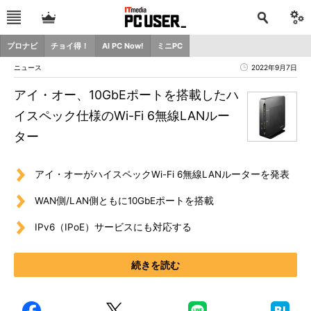
プロナビ
チョイ得！
AI PC Now!
ミニPC
ニュース
2022年9月7日
アイ・オー、10GbEポートを搭載したハ
イスペック仕様のWi-Fi 6無線LANルー
ター
アイ・オーがハイスペックWi-Fi 6無線LANルーターを発表
WAN側/LAN側ともに10GbEポートを搭載
IPv6（IPoE）サービスにも対応する
続きを読む