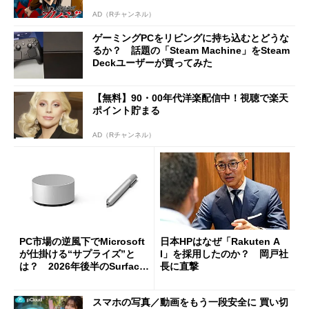
AD（Rチャンネル）
ゲーミングPCをリビングに持ち込むとどうな
るか？ 話題の「Steam Machine」をSteam
Deckユーザーが買ってみた
【無料】90・00年代洋楽配信中！視聴で楽天
ポイント貯まる
AD（Rチャンネル）
PC市場の逆風下でMicrosoft
日本HPはなぜ「Rakuten A
が仕掛ける“サプライズ”と
I」を採用したのか？ 岡戸社
は？ 2026年後半のSurface
長に直撃
新製品を予想する
スマホの写真／動画をもう一段安全に 買い切