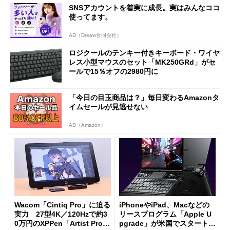
SNSアカウントを着実に成長。実はみんなココ
使ってます。
AD（Dreaw合同会社）
ロジクールのテンキー付きキーボード・ワイヤ
レス小型マウスのセット「MK250GRd」がセ
ールで15％オフの2980円に
「今日の目玉商品は？」毎日変わるAmazonタ
イムセールが見逃せない
AD（Amazon）
Wacom「Cintiq Pro」に迫る
iPhoneやiPad、Macなどの
実力 27型4K／120Hzで約3
リースプログラム「Apple U
0万円のXPPen「Artist Pro 2
pgrade」が米国でスタート／