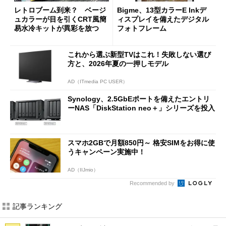
レトロブーム到来？ ベージ
Bigme、13型カラーE Inkデ
ュカラーが目を引くCRT風簡
ィスプレイを備えたデジタル
易水冷キットが異彩を放つ
フォトフレーム
これから選ぶ新型TVはこれ！失敗しない選び
方と、2026年夏の一押しモデル
AD（ITmedia PC USER）
Synology、2.5GbEポートを備えたエントリ
ーNAS「DiskStation neo＋」シリーズを投入
スマホ2GBで月額850円～ 格安SIMをお得に使
うキャンペーン実施中！
AD（IIJmio）
Recommended by
記事ランキング