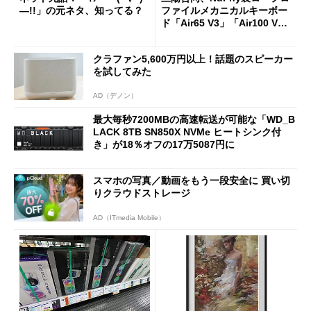
―!!」の元ネタ、知ってる？
ファイルメカニカルキーボー
ド「Air65 V3」「Air100 V
3」を発売
クラファン5,600万円以上！話題のスピーカー
を試してみた
AD（デノン）
最大毎秒7200MBの高速転送が可能な「WD_B
LACK 8TB SN850X NVMe ヒートシンク付
き」が18％オフの17万5087円に
スマホの写真／動画をもう一段安全に 買い切
りクラウドストレージ
AD（ITmedia Mobile）