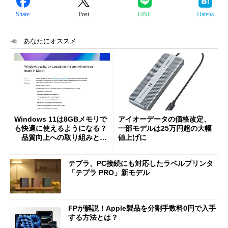
Share
Post
LINE
Hatena
あなたにオススメ
Windows 11は8GBメモリで
アイオーデータの価格改定、
も快適に使えるようになる？
一部モデルは25万円超の大幅
品質向上への取り組みと
値上げに
「26H2」に向けた中間報告
テプラ、PC接続にも対応したラベルプリンタ
「テプラ PRO」新モデル
FPが解説！Apple製品を分割手数料0円で入手
する方法とは？