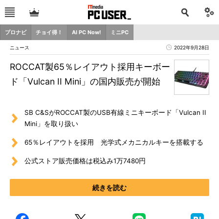
プロナビ
チョイ得！
AI PC Now!
ミニPC
ニュース
2022年9月28日
ROCCAT製65％レイアウト採用キーボー
ド「Vulcan II Mini」の国内販売が開始
SB C&SがROCCAT製のUSB有線ミニキーボード「Vulcan II
Mini」を取り扱い
65％レイアウトを採用 光学式メカニカルキーを搭載する
公式ストア販売価格は税込み1万7480円
続きを読む