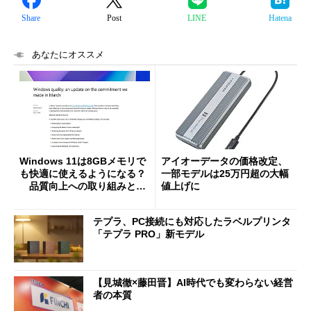
Share
Post
LINE
Hatena
あなたにオススメ
Windows 11は8GBメモリで
アイオーデータの価格改定、
も快適に使えるようになる？
一部モデルは25万円超の大幅
品質向上への取り組みと
値上げに
「26H2」に向けた中間報告
テプラ、PC接続にも対応したラベルプリンタ
「テプラ PRO」新モデル
【見城徹×藤田晋】AI時代でも変わらない経営
者の本質