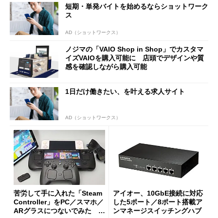
短期・単発バイトを始めるならショットワーク
ス
AD（ショットワークス）
ノジマの「VAIO Shop in Shop」でカスタマ
イズVAIOを購入可能に 店頭でデザインや質
感を確認しながら購入可能
1日だけ働きたい、を叶える求人サイト
AD（ショットワークス）
苦労して手に入れた「Steam
アイオー、10GbE接続に対応
Controller」をPC／スマホ／
した5ポート／8ポート搭載ア
ARグラスにつないでみた ゲ
ンマネージスイッチングハブ