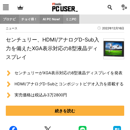
プロナビ
チョイ得！
AI PC Now!
ミニPC
ニュース
2022年12月16日
センチュリー、HDMI/アナログD-Sub入
力を備えたXGA表示対応の8型液晶ディ
スプレイ
センチュリーがXGA表示対応の8型液晶ディスプレイを発表
HDMI/アナログD-Subとコンポジットビデオ入力を搭載する
実売価格は税込み3万2800円
続きを読む