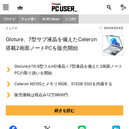
プロナビ
チョイ得！
AI PC Now!
ミニPC
ニュース
2023年8月4日
Gloture、7型サブ液晶を備えたCeleron
搭載2画面ノートPCを販売開始
Glotureが15.6型フルHD液晶＋7型液晶を備えた2画面ノート
PCの取り扱いを開始
Celeron N5105とメモリ16GB、512GB SSDを内蔵する
販売価格は税込み12万9800円
続きを読む