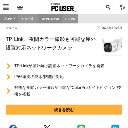
プロナビ
チョイ得！
AI PC Now!
ミニPC
ニュース
2023年8月28日
TP-Link、夜間カラー撮影も可能な屋外
設置対応ネットワークカメラ
TP-Linkが屋外向け設置ネットワークカメラを発表
IP66準拠の防水/防塵に対応
鮮明な夜間カラー撮影が可能な“ColorProナイトビジョン”技
術を搭載
続きを読む