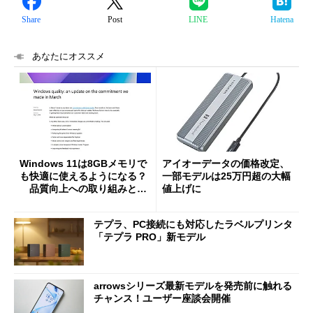
Share
Post
LINE
Hatena
あなたにオススメ
Windows 11は8GBメモリで
アイオーデータの価格改定、
も快適に使えるようになる？
一部モデルは25万円超の大幅
品質向上への取り組みと
値上げに
「26H2」に向けた中間報告
テプラ、PC接続にも対応したラベルプリンタ
「テプラ PRO」新モデル
arrowsシリーズ最新モデルを発売前に触れる
チャンス！ユーザー座談会開催