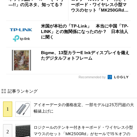
―!!」の元ネタ、知ってる？
ーボード・ワイヤレス小型マ
ウスのセット「MK250GRd」
がセールで15％オフの2980円
に
米国が本社の「TP-Link」 本当に中国「TP-
LINK」との無関係になったのか？ 日本法人
に聞く
Bigme、13型カラーE Inkディスプレイを備え
たデジタルフォトフレーム
Recommended by
記事ランキング
アイオーデータの価格改定、一部モデルは25万円超の大
幅値上げに
ロジクールのテンキー付きキーボード・ワイヤレス小型
マウスのセット「MK250GRd」がセールで15％オフの