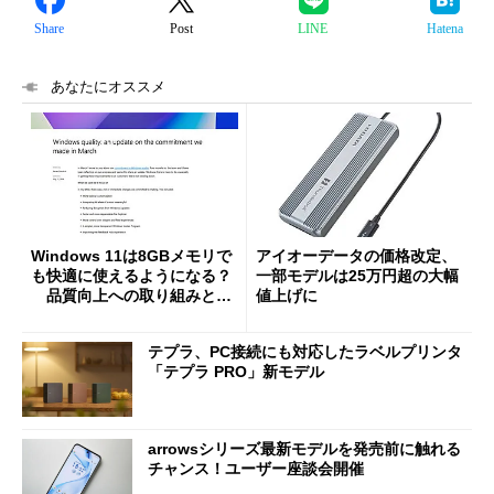
Share
Post
LINE
Hatena
あなたにオススメ
Windows 11は8GBメモリで
アイオーデータの価格改定、
も快適に使えるようになる？
一部モデルは25万円超の大幅
品質向上への取り組みと
値上げに
「26H2」に向けた中間報告
テプラ、PC接続にも対応したラベルプリンタ
「テプラ PRO」新モデル
arrowsシリーズ最新モデルを発売前に触れる
チャンス！ユーザー座談会開催