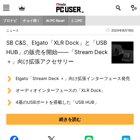
プロナビ
チョイ得！
AI PC Now!
ミニPC
ニュース
2024年8月19日
SB C&S、Elgato「XLR Dock」と「USB
HUB」の販売を開始――「Stream Deck
＋」向け拡張アクセサリー
Elgato「Stream Deck ＋」向け拡張インターフェース発売
オーディオインターフェースの「XLR Dock」
4基のUSBポートを搭載した「USB HUB」
続きを読む