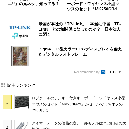
―!!」の元ネタ、知ってる？
ーボード・ワイヤレス小型マ
ウスのセット「MK250GRd」
がセールで15％オフの2980円
に
米国が本社の「TP-Link」 本当に中国「TP-
LINK」との無関係になったのか？ 日本法人
に聞く
Bigme、13型カラーE Inkディスプレイを備え
たデジタルフォトフレーム
Recommended by
記事ランキング
ロジクールのテンキー付きキーボード・ワイヤレス小型
マウスのセット「MK250GRd」がセールで15％オフの
2980円に
アイオーデータの価格改定、一部モデルは25万円超の大