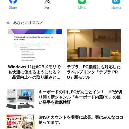
Share
Post
LINE
Hatena
あなたにオススメ
Windows 11は8GBメモリで
テプラ、PC接続にも対応した
も快適に使えるようになる？
ラベルプリンタ「テプラ PR
品質向上への取り組みと
O」新モデル
「26H2」に向けた中間報告
キーボードの中にPCが丸ごとイン！ HPが切
り開く新ジャンル「キーボード内蔵PC」の使
い勝手を徹底検証
SNSアカウントを着実に成長。実はみんなココ
使ってます。