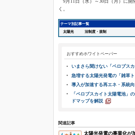
9月11日（水）～30日（月）に開
く。
テーマ別記事一覧
太陽光
法制度・規制
おすすめホワイトペーパー
いまさら聞けない「ペロブスカ
急増する太陽光発電の「雑草ト
導入が加速する再エネ・系統
「ペロブスカイト太陽電池」の
ドマップを解説
関連記事
太陽光発電の事業化が加