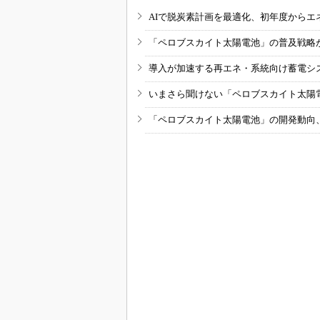
AIで脱炭素計画を最適化、初年度からエ
「ペロブスカイト太陽電池」の普及戦略
導入が加速する再エネ・系統向け蓄電シ
いまさら聞けない「ペロブスカイト太陽
「ペロブスカイト太陽電池」の開発動向