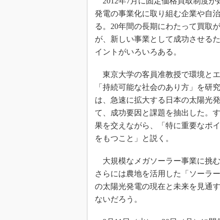
2012年7月に固定価格買取制度
発電の事業化に取り組む企業や自
る。20年間の長期にわたって買取
が、新しい事業として成功させる
イントがいろいろある。
東京大学の客員准教授で環境とエ
「持続可能な社会のあり方」を研
は、急速に拡大する日本の太陽光
て、成功要因と課題を抽出した。
果を交えながら、「特に重要なポイ
をもつこと」と説く。
大規模なメガソーラー事業に挑む
さらには農地を活用した「ソーラ
の太陽光発電の現在と未来を見通
ないだろう。