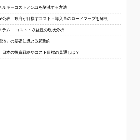
ネルギーコストとCO2を削減する方法
が公表 政府が目指すコスト・導入量のロードマップを解説
ステム コスト・収益性の現状分析
電池」の基礎知識と政策動向
、日本の投資戦略やコスト目標の見通しは？