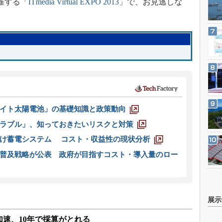
催する「
ITmedia Virtual EXPO 2013
」で、お見逃しな
イト太陽電池」の基礎知識と政策動向
ラブル」、知っておきたいリスクと対策
向け蓄電システム コスト・収益性の現状分析
普及戦略が公表 政府が目指すコスト・導入量のロー
展示
速、10年で採算がとれる