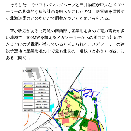
そうした中でソフトバンクグループと三井物産が巨大なメガソ
ーラーの具体的な建設計画を明らかにしたのは、送電網を運営す
る北海道電力とのあいだで調整がついたためとみられる。
苫小牧港がある北海道の南西部は産業用を含めて電力需要が多
い地域で、100MWを超えるメガソーラーからの電力にも対応で
きるだけの送電網が整っていると考えられる。メガソーラーの建
設予定地は産業用地の中で最も北側の「遠浅（とあさ）地区」に
ある（図3）。