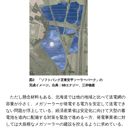
図2 「ソフトバンク苫東安平ソーラーパーク」の
完成イメージ。出典：SBエナジー、三井物産
ただし懸念材料もある。北海道では他の地域と比べて送電網の
容量が小さく、メガソーラーが発電する電力を安定して送電でき
ない問題が浮上している。経済産業省は安定化に向けて大型の蓄
電池を道内に配備する対策を緊急で進める一方、発電事業者に対
しては大規模なメガソーラーの建設を控えるように求めている。