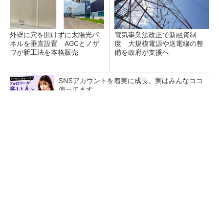
外壁に穴を開けずに太陽光パ
電気事業法改正で新融資制
ネルを垂直設置 AGCとノザ
度 大規模電源や送電線の整
ワが新工法を本格販売
備を政府が支援へ
SNSアカウントを着実に成長。実はみんなココ
使ってます。
PR(Dreaw合同会社)
原油調達先の多角化も検討、中東情勢を踏まえ
石油備蓄の在り方を見直しへ
応札不足が続く需給調整市場にテコ入れ策 一
部商品の上限価格を引き下げへ