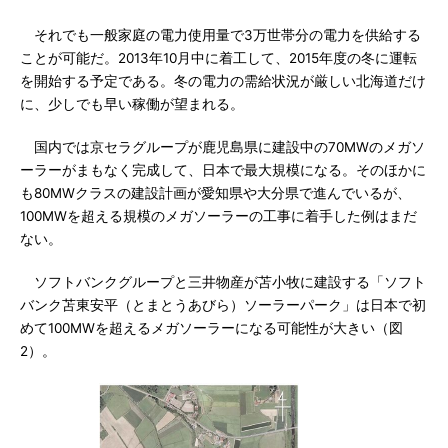
それでも一般家庭の電力使用量で3万世帯分の電力を供給する
ことが可能だ。2013年10月中に着工して、2015年度の冬に運転
を開始する予定である。冬の電力の需給状況が厳しい北海道だけ
に、少しでも早い稼働が望まれる。
国内では京セラグループが鹿児島県に建設中の70MWのメガソ
ーラーがまもなく完成して、日本で最大規模になる。そのほかに
も80MWクラスの建設計画が愛知県や大分県で進んでいるが、
100MWを超える規模のメガソーラーの工事に着手した例はまだ
ない。
ソフトバンクグループと三井物産が苫小牧に建設する「ソフト
バンク苫東安平（とまとうあびら）ソーラーパーク」は日本で初
めて100MWを超えるメガソーラーになる可能性が大きい（図
2）。