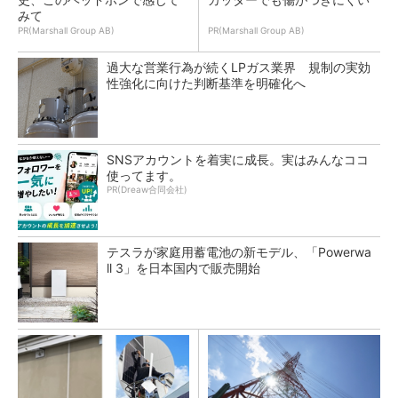
みて
PR(Marshall Group AB)
PR(Marshall Group AB)
過大な営業行為が続くLPガス業界 規制の実効
性強化に向けた判断基準を明確化へ
SNSアカウントを着実に成長。実はみんなココ
使ってます。
PR(Dreaw合同会社)
テスラが家庭用蓄電池の新モデル、「Powerwa
ll 3」を日本国内で販売開始