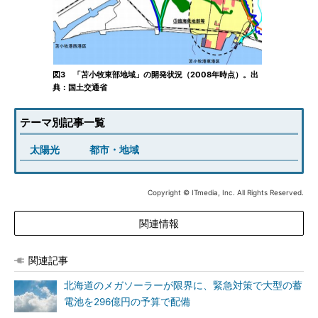
図3 「苫小牧東部地域」の開発状況（2008年時点）。出
典：国土交通省
テーマ別記事一覧
太陽光
都市・地域
Copyright © ITmedia, Inc. All Rights Reserved.
関連情報
関連記事
北海道のメガソーラーが限界に、緊急対策で大型の蓄
電池を296億円の予算で配備