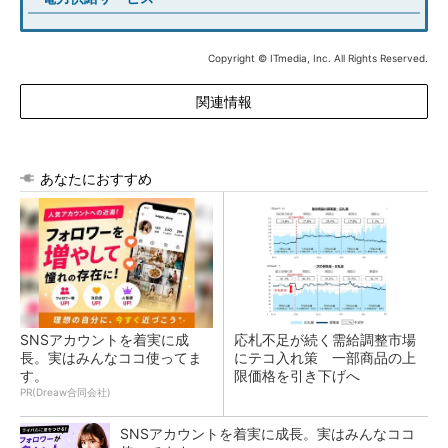
Copyright © ITmedia, Inc. All Rights Reserved.
関連情報
あなたにおすすめ
SNSアカウントを着実に成
応札不足が続く需給調整市場
長。実はみんなココ使ってま
にテコ入れ策 一部商品の上
す。
限価格を引き下げへ
PR(Dreaw合同会社)
SNSアカウントを着実に成長。実はみんなココ