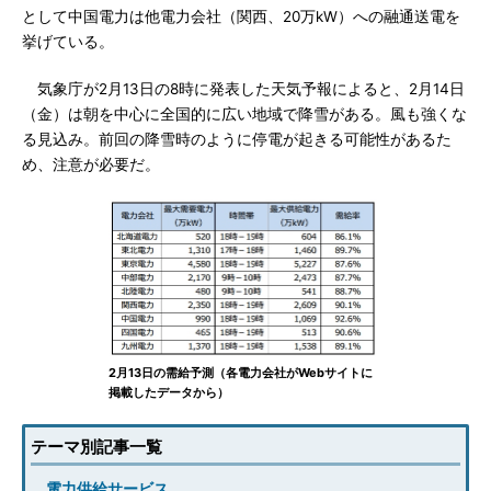
として中国電力は他電力会社（関西、20万kW）への融通送電を
挙げている。
気象庁が2月13日の8時に発表した天気予報によると、2月14日
（金）は朝を中心に全国的に広い地域で降雪がある。風も強くな
る見込み。前回の降雪時のように停電が起きる可能性があるた
め、注意が必要だ。
2月13日の需給予測（各電力会社がWebサイトに
掲載したデータから）
テーマ別記事一覧
電力供給サービス