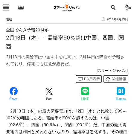
連載
2014年2月13日
全国でんき予報2014冬
2月13日（木）－需給率90％超は中国、四国、関
西
2月13日の需給率は中国を中心に高い。2月14日は降雪が予報さ
れており、停電にも注意が必要だ。
[スマートジャパン]
PC用表示
関連情報
Share
Post
LINE
Hatena
2月13日（木）の最大需要電力は、12日（水）と比較して99～
102％の範囲にある。需給率が90％を超えるのは、中国
（92.6％）、四国（90.6％）、関西（90.1％）だ。中国の最大需
要電力は昨日と変わらないものの、需給率は悪化する。その理由