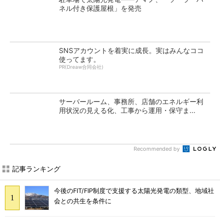
ネル付き保護屋根」を発売
SNSアカウントを着実に成長。実はみんなココ
使ってます。
PR(Dreaw合同会社)
サーバールーム、事務所、店舗のエネルギー利
用状況の見える化、工事から運用・保守ま...
Recommended by
記事ランキング
今後のFIT/FIP制度で支援する太陽光発電の類型、地域社
会との共生を条件に