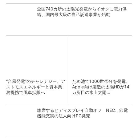
全国740カ所の太陽光発電からイオンに電力供
給、国内最大級の自己託送事業が始動
“台風発電”のチャレナジー、ア
ため池で1000世帯分を発電、
ストモスエネルギーと資本業
Apple向け製造の太陽HDが14
務提携で風車拡販へ
カ所目の水上太陽...
離席するとディスプレイ自動オフ NEC、節電
機能充実の法人向けPC発売