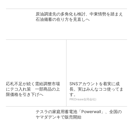
原油調達先の多角化も検討、中東情勢を踏まえ
石油備蓄の在り方を見直しへ
応札不足が続く需給調整市場
SNSアカウントを着実に成
にテコ入れ策 一部商品の上
長。実はみんなココ使ってま
限価格を引き下げへ
す。
PR(Dreaw合同会社)
テスラの家庭用蓄電池「Powerwall」、全国の
ヤマダデンキで販売開始