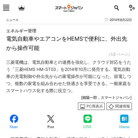
ニュース
2014年8月22日
エネルギー管理
電気自動車やエアコンをHEMSで便利に、外出先
から操作可能
（1/2 ページ）
三菱電機は、電気自動車との連携を強化し、クラウド対応をうた
う「三菱HEMS HM-ST03」を2014年10月に発売する。電気自動
車の充電制御や外出先からの家電操作が可能になった。節電しつ
つ、複数の家電を組み合わせた快適さを享受できる。一般家庭を
スマートハウス化する際に役立つ。
[畑陽一郎，スマートジャパン]
PC用表示
関連情報
Share
Post
LINE
Hatena