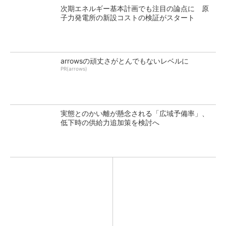
次期エネルギー基本計画でも注目の論点に 原
子力発電所の新設コストの検証がスタート
arrowsの頑丈さがとんでもないレベルに
PR(arrows)
実態とのかい離が懸念される「広域予備率」、
低下時の供給力追加策を検討へ