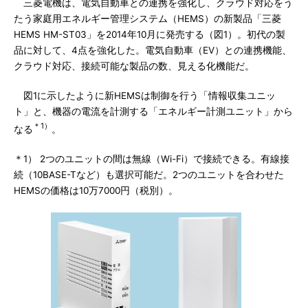
三菱電機は、電気自動車との連携を強化し、クラウド対応をう
たう家庭用エネルギー管理システム（HEMS）の新製品「三菱
HEMS HM-ST03」を2014年10月に発売する（図1）。初代の製
品に対して、4点を強化した。電気自動車（EV）との連携機能、
クラウド対応、接続可能な製品の数、見える化機能だ。
図1に示したように新HEMSは制御を行う「情報収集ユニッ
ト」と、機器の電流を計測する「エネルギー計測ユニット」から
＊1）
なる
。
＊1） 2つのユニットの間は無線（Wi-Fi）で接続できる。有線接
続（10BASE-Tなど）も選択可能だ。2つのユニットを合わせた
HEMSの価格は10万7000円（税別）。