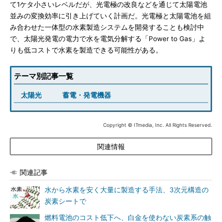
て1ケタ小さいレベルだが、光電極の改良などを通じて太陽電池
並みの変換効率に引き上げていく計画だ。光電極と太陽電池を組
み合わせた一体型の水素製造システムを開発することも検討中
で、太陽光発電の電力で水を電気分解する「Power to Gas」よ
りも低コストで水素を製造できる可能性がある。
テーマ別記事一覧
太陽光
蓄電・発電機器
Copyright © ITmedia, Inc. All Rights Reserved.
関連情報
関連記事
水から水素を安く大量に製造する手法、3次元構造の
炭素シートで
燃料電池のコスト低下へ、白金を使わない炭素系の触