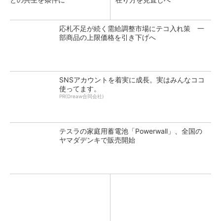
応札不足が続く需給調整市場にテコ入れ策 一
部商品の上限価格を引き下げへ
SNSアカウントを着実に成長。実はみんなココ
使ってます。
PR(Dreaw合同会社)
テスラの家庭用蓄電池「Powerwall」、全国の
ヤマダデンキで販売開始