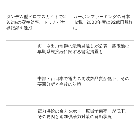
タンデム型ペロブスカイトで2
カーボンファーミングの日本
9.2％の変換効率、トリナが世
市場、2030年度に92億円規模
界記録を達成
に
再エネ出力制御の最新見通しが公表 蓄電池の
早期系統接続に関する暫定措置も
中部・西日本で電力の周波数品質が低下、その
要因分析と今後の対策
電力供給の余力を示す「広域予備率」が低下、
その要因と追加供給力対策の発動状況