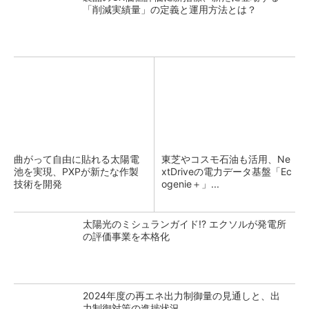
「削減実績量」の定義と運用方法とは？
曲がって自由に貼れる太陽電
東芝やコスモ石油も活用、Ne
池を実現、PXPが新たな作製
xtDriveの電力データ基盤「Ec
技術を開発
ogenie＋」...
太陽光のミシュランガイド!? エクソルが発電所
の評価事業を本格化
2024年度の再エネ出力制御量の見通しと、出
力制御対策の進捗状況