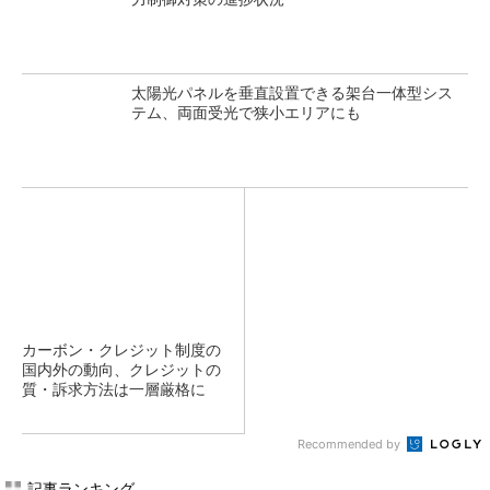
太陽光パネルを垂直設置できる架台一体型シス
テム、両面受光で狭小エリアにも
カーボン・クレジット制度の
国内外の動向、クレジットの
質・訴求方法は一層厳格に
Recommended by
記事ランキング