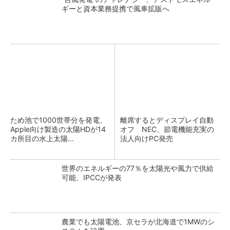
ギーと資本業務提携で風車拡販へ
ため池で1000世帯分を発電、
離席するとディスプレイ自動
Apple向け製造の太陽HDが14
オフ NEC、節電機能充実の
カ所目の水上太陽...
法人向けPC発売
世界のエネルギーの77％を太陽光や風力で供給
可能、IPCCが発表
農業でも太陽電池、京セラが北海道で1MWのシ