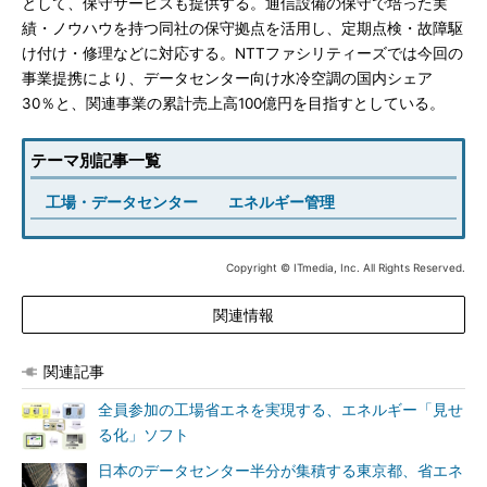
として、保守サービスも提供する。通信設備の保守で培った実
績・ノウハウを持つ同社の保守拠点を活用し、定期点検・故障駆
け付け・修理などに対応する。NTTファシリティーズでは今回の
事業提携により、データセンター向け水冷空調の国内シェア
30％と、関連事業の累計売上高100億円を目指すとしている。
テーマ別記事一覧
工場・データセンター
エネルギー管理
Copyright © ITmedia, Inc. All Rights Reserved.
関連情報
関連記事
全員参加の工場省エネを実現する、エネルギー「見せ
る化」ソフト
日本のデータセンター半分が集積する東京都、省エネ