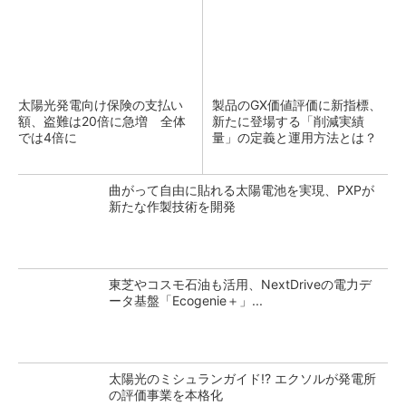
太陽光発電向け保険の支払い
製品のGX価値評価に新指標、
額、盗難は20倍に急増 全体
新たに登場する「削減実績
では4倍に
量」の定義と運用方法とは？
曲がって自由に貼れる太陽電池を実現、PXPが
新たな作製技術を開発
東芝やコスモ石油も活用、NextDriveの電力デ
ータ基盤「Ecogenie＋」...
太陽光のミシュランガイド!? エクソルが発電所
の評価事業を本格化