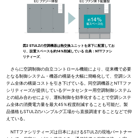
図2 STULZの空調機器は熱交換ユニットを床下に配置してお
り、設置スペースを約14％削減している 出典：NTTファシ
リティーズ
、
さらに空調制御の自立コントロール機能により、従来機で必要
となる制御システム・機器の構築を大幅に簡略化して、空調シス
テム全体の構築コストを引き下げている。同空調機器とNTTファ
シリティーズが提供しているデータセンター用空調制御システム
との組み合わせにより、運転制御を効率化することで空調システ
ム全体の消費電力量を最大45％程度削減することも可能だ。製
品価格もSTULZのハンブルグ工場から直接調達することなどで抑
えている。
NTTファシリティーズは日本におけるSTULZの現地パートナー