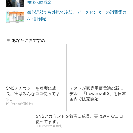
強化へ助成金
都心近郊でも外気で冷却、データセンターの消費電力
を3割削減
あなたにおすすめ
SNSアカウントを着実に成
テスラが家庭用蓄電池の新モ
長。実はみんなココ使ってま
デル、「Powerwall 3」を日本
す。
国内で販売開始
PR(Dreaw合同会社)
SNSアカウントを着実に成長。実はみんなココ
使ってます。
PR(Dreaw合同会社)