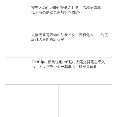
実態とのかい離が懸念される「広域予備率」、
低下時の供給力追加策を検討へ
太陽光発電設備のリサイクル義務化へ――制度
設計の最新検討状況
2030年に新築住宅の6割に太陽光発電を導入
へ トップランナー基準の目標が具体化