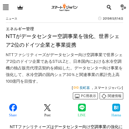
ニュース
2015年5月14日
エネルギー管理
NTTがデータセンター空調事業を強化、世界シェ
ア2位のドイツ企業と事業提携
NTTファシリティーズがデータセンター向け空調事業で世界シェ
ア2位のドイツ企業であるSTULZと、日本国内における水冷空調
機の独占販売代理店契約を締結した。データセンター向け事業を
強化して、水冷空調の国内シェア30％と関連事業の累計売上高
100億円を目指す。
[
長町基
，スマートジャパン]
PC用表示
関連情報
Share
Post
LINE
Hatena
NTTファシリティーズはデータセンター向け空調事業の強化に