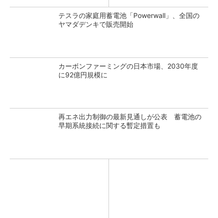
テスラの家庭用蓄電池「Powerwall」、全国の
ヤマダデンキで販売開始
カーボンファーミングの日本市場、2030年度
に92億円規模に
再エネ出力制御の最新見通しが公表 蓄電池の
早期系統接続に関する暫定措置も