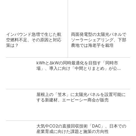
インバウンド急増で生じた航
両面発電型の太陽光パネルで
空燃料不足、その原因と対応
ソーラーシェアリング、下部
策は？
農地では海老芋を栽培
kWhとΔkWの同時最適化を目指す「同時市
場」、導入に向け「中間とりまとめ」が公...
屋根上の「笠木」に太陽光パネルを設置可能に
する新建材、エービーシー商会が販売
大気中CO2の直接回収技術「DAC」、日本での
産業育成に向けた課題と施策の方向性