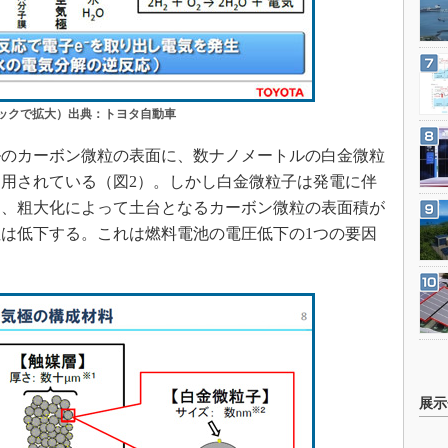
リックで拡大）出典：トヨタ自動車
のカーボン微粒の表面に、数ナノメートルの白金微粒
用されている（図2）。しかし白金微粒子は発電に伴
り、粗大化によって土台となるカーボン微粒の表面積が
は低下する。これは燃料電池の電圧低下の1つの要因
展示