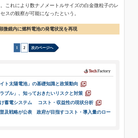
功。これにより数ナノメートルサイズの白金微粒子のレ
ロセスの観察が可能になったという。
顕微鏡内に燃料電池の発電状況を再現
1
|
2
次のページへ
イト太陽電池」の基礎知識と政策動向
ラブル」、知っておきたいリスクと対策
向け蓄電システム コスト・収益性の現状分析
普及戦略が公表 政府が目指すコスト・導入量のロー