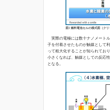
図1 燃料電池セルの模式図（ク
実際の電極には数十ナノメートル
子を付着させたものが触媒として利
って粗大化することが知られてお
小さくなれば、触媒としての反応性
となる。