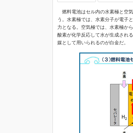
燃料電池はセル内の水素極と空気
う。水素極では、水素分子が電子
力となる。空気極では、水素極か
酸素が化学反応して水が生成され
媒として用いられるのが白金だ。