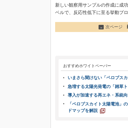
新しい観察用サンプルの作成に成
ベルで、反応性低下に至る挙動プ
次ページ
→
おすすめホワイトペーパー
いまさら聞けない「ペロブスカ
急増する太陽光発電の「雑草ト
導入が加速する再エネ・系統
「ペロブスカイト太陽電池」の
ドマップを解説