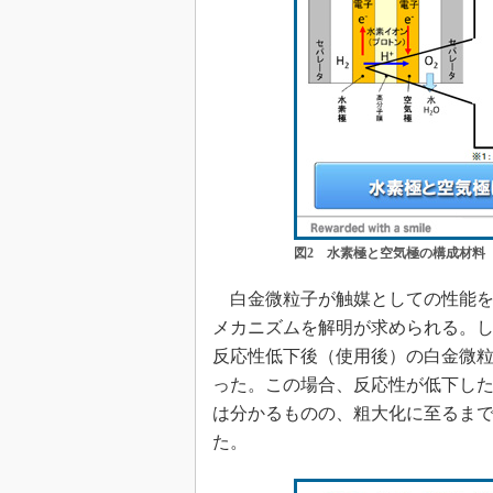
図2 水素極と空気極の構成材料
白金微粒子が触媒としての性能を
メカニズムを解明が求められる。
反応性低下後（使用後）の白金微
った。この場合、反応性が低下し
は分かるものの、粗大化に至るま
た。