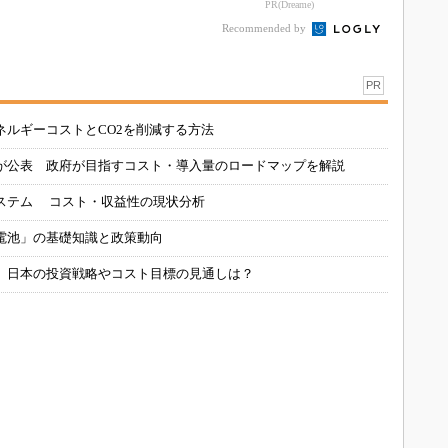
PR(Dreame)
Recommended by
PR
ネルギーコストとCO2を削減する方法
が公表 政府が目指すコスト・導入量のロードマップを解説
ステム コスト・収益性の現状分析
電池」の基礎知識と政策動向
、日本の投資戦略やコスト目標の見通しは？