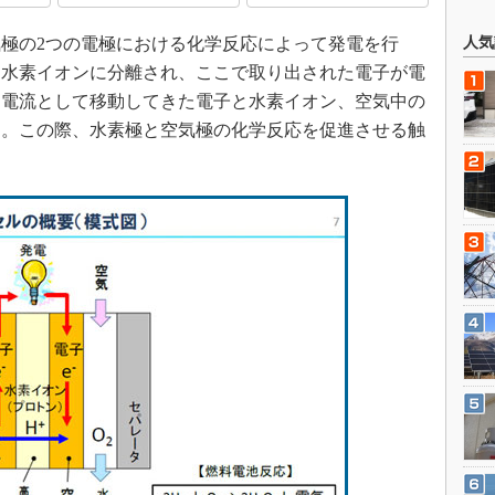
極の2つの電極における化学反応によって発電を行
人気
と水素イオンに分離され、ここで取り出された電子が電
ら電流として移動してきた電子と水素イオン、空気中の
る。この際、水素極と空気極の化学反応を促進させる触