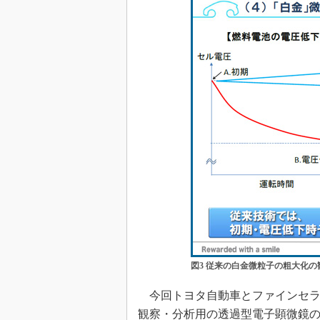
図3 従来の白金微粒子の粗大化
今回トヨタ自動車とファインセラミ
観察・分析用の透過型電子顕微鏡