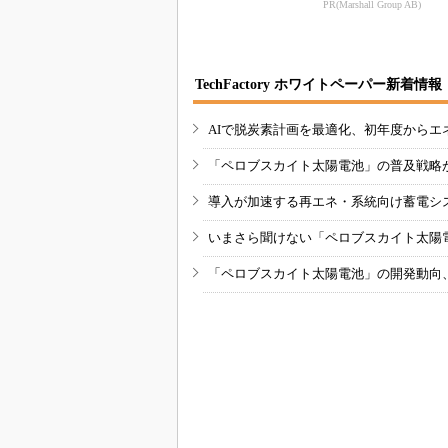
PR(Marshall Group AB)
TechFactory ホワイトペーパー新着情報
AIで脱炭素計画を最適化、初年度からエ
「ペロブスカイト太陽電池」の普及戦略
導入が加速する再エネ・系統向け蓄電シ
いまさら聞けない「ペロブスカイト太陽
「ペロブスカイト太陽電池」の開発動向