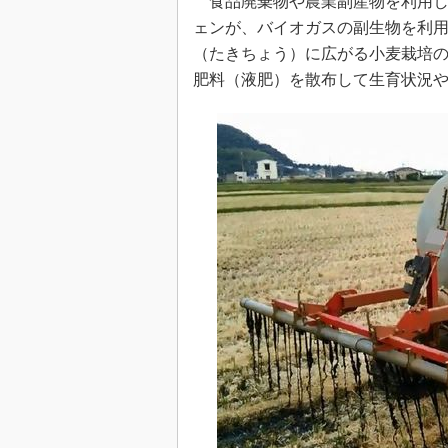
食品廃棄物や農業副産物を利用し
ェンが、バイオガスの副生物を利
（たきちょう）に広がる小麦栽培
肥料（液肥）を散布して生育状況や