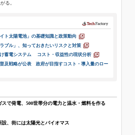
あがる。
イト太陽電池」の基礎知識と政策動向
ラブル」、知っておきたいリスクと対策
向け蓄電システム コスト・収益性の現状分析
普及戦略が公表 政府が目指すコスト・導入量のロー
スで発電、500世帯分の電力と温水・燃料を作る
新設、街には太陽光とバイオマス