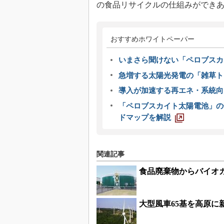
の食品リサイクルの仕組みができ
おすすめホワイトペーパー
いまさら聞けない「ペロブスカ
急増する太陽光発電の「雑草ト
導入が加速する再エネ・系統
「ペロブスカイト太陽電池」の
ドマップを解説
関連記事
食品廃棄物からバイオガ
大型風車65基を高原に