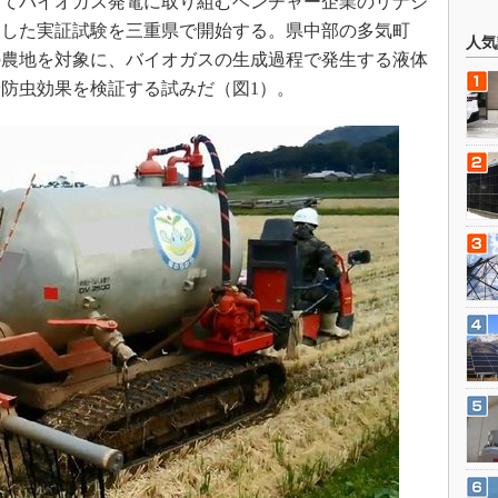
てバイオガス発電に取り組むベンチャー企業のリナジ
用した実証試験を三重県で開始する。県中部の多気町
人気
の農地を対象に、バイオガスの生成過程で発生する液体
防虫効果を検証する試みだ（図1）。