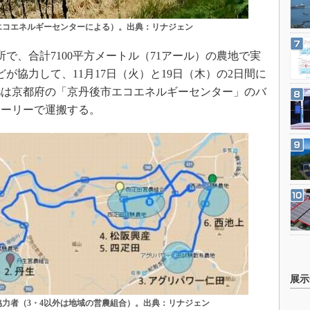
エコエネルギーセンターによる）。出典：リナジェン
で、合計7100平方メートル（71アール）の農地で実
が協力して、11月17日（火）と19日（木）の2日間に
肥は京都府の「京丹後市エコエネルギーセンター」のバ
ローリーで運搬する。
展示
協力者（3・4以外は地域の営農組合）。出典：リナジェン