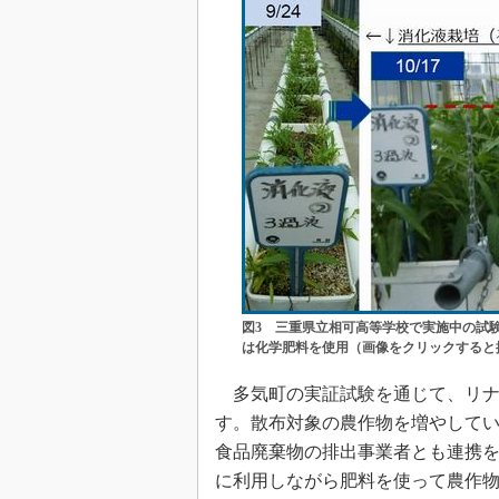
図3 三重県立相可高等学校で実施中の試
は化学肥料を使用（画像をクリックすると
多気町の実証試験を通じて、リナ
す。散布対象の農作物を増やして
食品廃棄物の排出事業者とも連携
に利用しながら肥料を使って農作