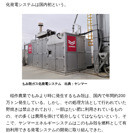
化発電システムは国内初という。
もみ殻ガス化発電システム 出典：ヤンマー
稲作農業でもみより時に発生するもみ殻は、国内で年間約200
万トン発生している。しかし、その処理方法として行われていた
野焼きは禁止されており、一部はたい肥に利用されているもの
の、その多くは費用を掛けて処分しなくてはならないという。そ
こで、ヤンマーエネルギーシステムはこのもみ殻を燃料として有
効利用できる発電システムの開発に取り組んできた。