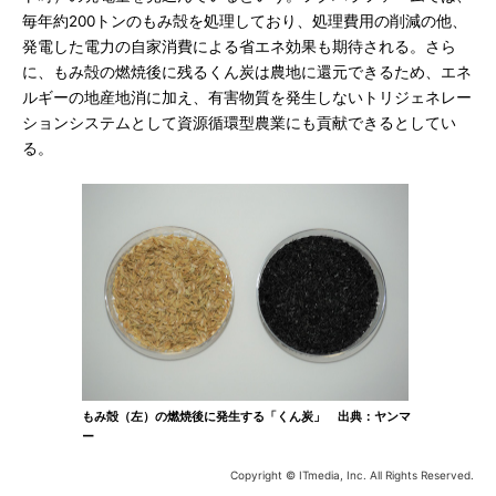
毎年約200トンのもみ殻を処理しており、処理費用の削減の他、
発電した電力の自家消費による省エネ効果も期待される。さら
に、もみ殻の燃焼後に残るくん炭は農地に還元できるため、エネ
ルギーの地産地消に加え、有害物質を発生しないトリジェネレー
ションシステムとして資源循環型農業にも貢献できるとしてい
る。
もみ殻（左）の燃焼後に発生する「くん炭」 出典：ヤンマ
ー
Copyright © ITmedia, Inc. All Rights Reserved.