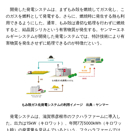
開発した発電システムは、まずもみ殻を燃焼してガス化し、こ
のガスを燃料として発電する。さらに、燃焼時に発生する熱も利
用できるようにした。通常、もみ殻は適切な処理を行わずに燃焼
すると、結晶質シリカという有害物質が発生する。ヤンマーエネ
ルギーシステムが開発した発電システムでは、特許技術により有
害物質を発生させずに処理できるのが特徴だという。
もみ殻ガス化発電システムの利用イメージ 出典：ヤンマー
発電システムは、滋賀県彦根市のフクハラファームに導入し
た。出力は15kW（キロワット）、年間7万5000kWh（キロワッ
ト時）の発電量を見込んでいるという。フクハラファームでは、