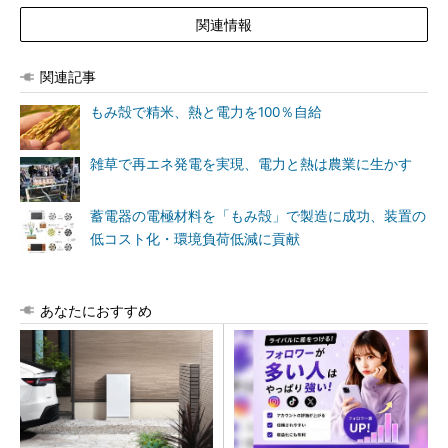
関連情報
関連記事
もみ殻で精米、熱と電力を100％自給
雑草で再エネ発電を実現、電力と熱は農業に生かす
蓄電器の電極材料を「もみ殻」で製造に成功、装置の
低コスト化・環境負荷低減に貢献
あなたにおすすめ