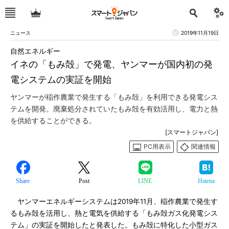
ニュース
2019年11月19日
自然エネルギー
イネの「もみ殻」で発電、ヤンマーが国内初の発
電システムの実証を開始
ヤンマーが稲作農業で発生する「もみ殻」を利用できる発電シス
テムを開発。廃棄処分されていたもみ殻を有効活用し、電力と熱
を供給することができる。
[スマートジャパン]
PC用表示
関連情報
Share
Post
LINE
Hatena
ヤンマーエネルギーシステムは2019年11月、稲作農業で発生す
るもみ殻を活用し、熱と電気を供給する「もみ殻ガス化発電シス
テム」の実証を開始したと発表した。もみ殻に特化した小型ガス