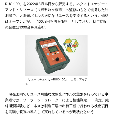
RUC-100」を2022年3月16日から販売する。ネクストエナジー・
アンド・リソース（長野県駒ヶ根市）の監修のもとで開発した計
測器で、太陽光パネルの適切なリユースを支援するという。価格
はオープンだが、「100万円を切る価格」としており、初年度販
売台数は1000台を見込む。
「リユースチェッカーRUC-100」 出典：アイテ
ス
現在国内でリユース可能な太陽光パネルの選別を行っている事
業者では、ソーラーシミュレーターによる性能測定、EL測定、絶
縁湿潤試験など、本来は製造工場の出荷工程で行われる検査項目
を高額な装置の導入して実施しているのが現状だという。