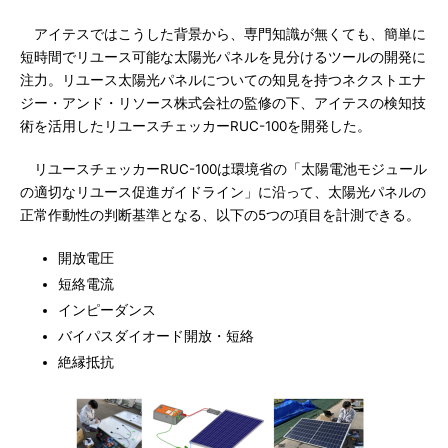
アイテスではこうした背景から、専門知識が無くても、簡単に
短時間でリユース可能な太陽光パネルを見分けるツールの開発に
注力。リユース太陽光パネルについての知見を持つネクストエナ
ジー・アンド・リソース株式会社の監修の下、アイテスの検知技
術を活用したリユースチェッカーRUC-100を開発した。
リユースチェッカーRUC-100は環境省の「太陽電池モジュール
の適切なリユース促進ガイドライン」に沿って、太陽光パネルの
正常作動性の判断基準となる、以下の5つの項目を計測できる。
開放電圧
短絡電流
インピーダンス
バイパスダイオード開放・短絡
絶縁抵抗