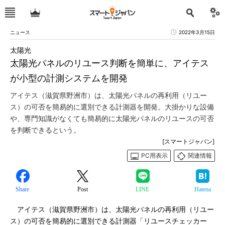
ニュース
2022年3月15日
太陽光
太陽光パネルのリユース判断を簡単に、アイテス
が小型の計測システムを開発
アイテス（滋賀県野洲市）は、太陽光パネルの再利用（リユー
ス）の可否を簡易的に選別できる計測器を開発。大掛かりな設備
や、専門知識がなくても簡易的に太陽光パネルのリユースの可否
を判断できるという。
[スマートジャパン]
PC用表示
関連情報
Share
Post
LINE
Hatena
アイテス（滋賀県野洲市）は、太陽光パネルの再利用（リユー
ス）の可否を簡易的に選別できる計測器「リユースチェッカー