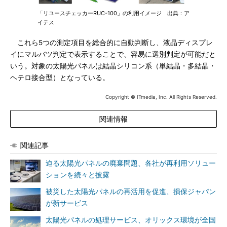
「リユースチェッカーRUC-100」の利用イメージ 出典：ア
イテス
これら5つの測定項目を総合的に自動判断し、液晶ディスプレ
イにマルバツ判定で表示することで、容易に選別判定が可能だと
いう。対象の太陽光パネルは結晶シリコン系（単結晶・多結晶・
ヘテロ接合型）となっている。
Copyright © ITmedia, Inc. All Rights Reserved.
関連情報
関連記事
迫る太陽光パネルの廃棄問題、各社が再利用ソリュー
ションを続々と披露
被災した太陽光パネルの再活用を促進、損保ジャパン
が新サービス
太陽光パネルの処理サービス、オリックス環境が全国