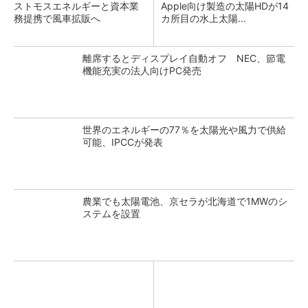
ストモスエネルギーと資本業
Apple向け製造の太陽HDが14
務提携で風車拡販へ
カ所目の水上太陽...
離席するとディスプレイ自動オフ NEC、節電
機能充実の法人向けPC発売
世界のエネルギーの77％を太陽光や風力で供給
可能、IPCCが発表
農業でも太陽電池、京セラが北海道で1MWのシ
ステムを設置