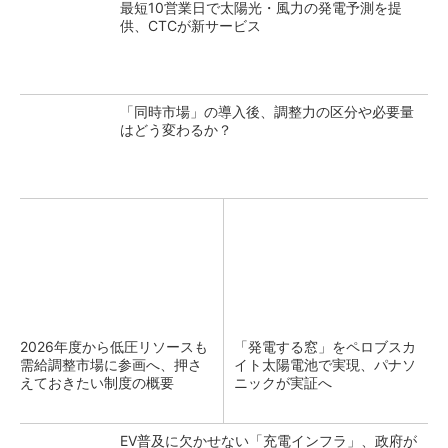
最短10営業日で太陽光・風力の発電予測を提
供、CTCが新サービス
「同時市場」の導入後、調整力の区分や必要量
はどう変わるか？
2026年度から低圧リソースも
「発電する窓」をペロブスカ
需給調整市場に参画へ、押さ
イト太陽電池で実現、パナソ
えておきたい制度の概要
ニックが実証へ
EV普及に欠かせない「充電インフラ」、政府が