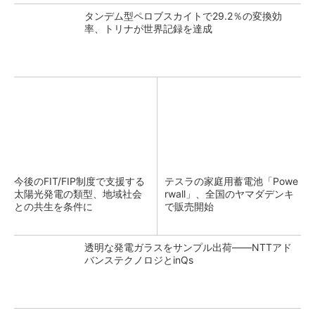
タンデム型ペロブスカイトで29.2％の変換効
率、トリナが世界記録を達成
今後のFIT/FIP制度で支援する
テスラの家庭用蓄電池「Powe
太陽光発電の類型、地域社会
rwall」、全国のヤマダデンキ
との共生を条件に
で販売開始
透明な発電ガラスをサンプル出荷――NTTアド
バンステクノロジとinQs