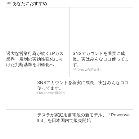
あなたにおすすめ
過大な営業行為が続くLPガス
SNSアカウントを着実に成
業界 規制の実効性強化に向
長。実はみんなココ使ってま
けた判断基準を明確化へ
す。
PR(Dreaw合同会社)
SNSアカウントを着実に成長。実はみんなココ
使ってます。
PR(Dreaw合同会社)
テスラが家庭用蓄電池の新モデル、「Powerwa
ll 3」を日本国内で販売開始