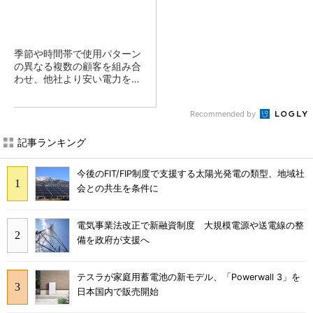
季節や時間帯で使用パターン
の異なる複数の顧客を組み合
わせ、他社より安い電力を提
供
Recommended by
記事ランキング
今後のFIT/FIP制度で支援する太陽光発電の類型、地域社
会との共生を条件に
電気事業法改正で新融資制度 大規模電源や送電線の整
備を政府が支援へ
テスラが家庭用蓄電池の新モデル、「Powerwall 3」を
日本国内で販売開始