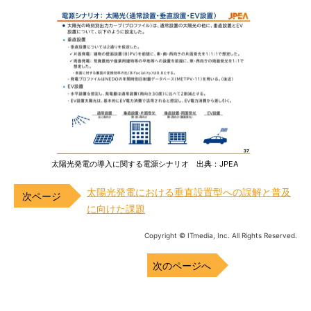
太陽光発電の導入に関する電源シナリオ 出典：JPEA
太陽光発電における垂直設置型への誤解と普及
に向けた課題
Copyright © ITmedia, Inc. All Rights Reserved.
次のページへ