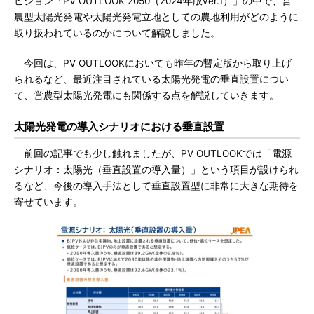
ビジョン「PV OUTLOOK 2050（2024年版ver.1）」の中で、営
農型太陽光発電や太陽光発電立地としての農地利用がどのように
取り扱われているのかについて解説しました。
今回は、PV OUTLOOKにおいても昨年の暫定版から取り上げ
られるなど、最近注目されている太陽光発電の垂直設置につい
て、営農型太陽光発電にも関係する点を解説していきます。
太陽光発電の導入シナリオにおける垂直設置
前回の記事でも少し触れましたが、PV OUTLOOKでは「電源
シナリオ：太陽光（垂直設置の導入量）」という項目が設けられ
るなど、今後の導入手法として垂直設置型に非常に大きな期待を
寄せています。