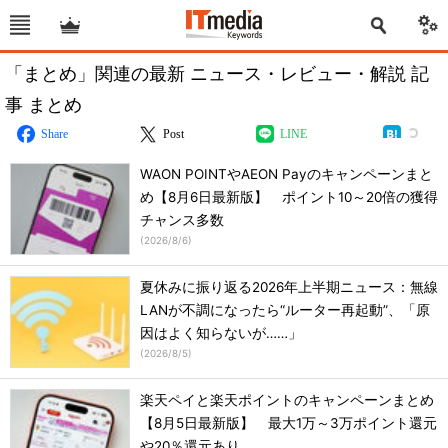
「まとめ」関連の最新 ニュース・レビュー・解説 記
事 まとめ
Share
Post
LINE
WAON POINTやAEON Payのキャンペーンまと
め【8月6日最新版】 ポイント10～20倍の獲得
チャンス多数
(
2026/8/6
)
夏休みに振り返る2026年上半期ニュース：無線
LANが不調になったら“ルーター再起動”、「原
因はよく知らないが……」
(
2026/8/5
)
楽天ペイと楽天ポイントのキャンペーンまとめ
【8月5日最新版】 最大1万～3万ポイント還元
や20％還元あり