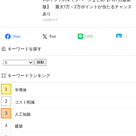
版】 最大1万～2万ポイントが当たるチャンス
あり
(
2026/7/7
)
Share
Post
LINE
キーワードを探す
移動
キーワードランキング
半導体
コスト削減
人工知能
建築