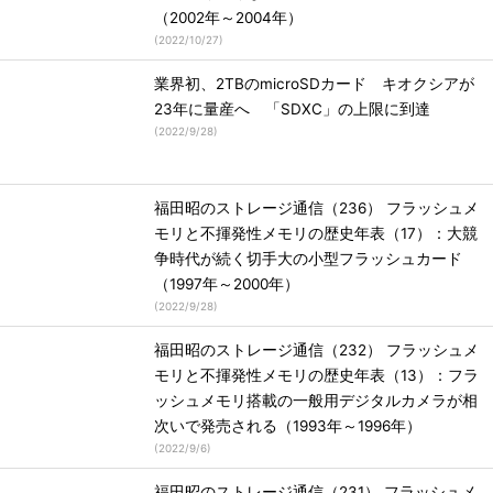
（2002年～2004年）
(
2022/10/27
)
業界初、2TBのmicroSDカード キオクシアが
23年に量産へ 「SDXC」の上限に到達
(
2022/9/28
)
福田昭のストレージ通信（236） フラッシュメ
モリと不揮発性メモリの歴史年表（17）：大競
争時代が続く切手大の小型フラッシュカード
（1997年～2000年）
(
2022/9/28
)
福田昭のストレージ通信（232） フラッシュメ
モリと不揮発性メモリの歴史年表（13）：フラ
ッシュメモリ搭載の一般用デジタルカメラが相
次いで発売される（1993年～1996年）
(
2022/9/6
)
福田昭のストレージ通信（231） フラッシュメ