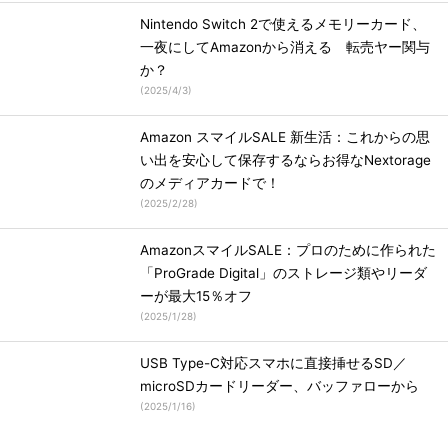
Nintendo Switch 2で使えるメモリーカード、
一夜にしてAmazonから消える 転売ヤー関与
か？
(
2025/4/3
)
Amazon スマイルSALE 新生活：これからの思
い出を安心して保存するならお得なNextorage
のメディアカードで！
(
2025/2/28
)
AmazonスマイルSALE：プロのために作られた
「ProGrade Digital」のストレージ類やリーダ
ーが最大15％オフ
(
2025/1/28
)
USB Type-C対応スマホに直接挿せるSD／
microSDカードリーダー、バッファローから
(
2025/1/16
)