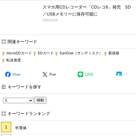
スマホ用CDレコーダー「CDレコ6」発売 SD
／USBメモリーに保存可能に
(
2022/3/2
)
関連キーワード
microSDカード
SDカード
SanDisk（サンディスク）
新規格
転送速度
Share
Post
LINE
キーワードを探す
移動
キーワードランキング
半導体