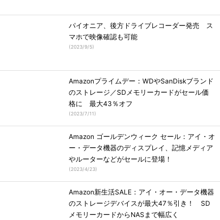
パイオニア、後方ドライブレコーダー発売 ス
マホで映像確認も可能
(
2023/9/5
)
Amazonプライムデー：WDやSanDiskブランド
のストレージ／SDメモリーカードがセール価
格に 最大43％オフ
(
2023/7/11
)
Amazon ゴールデンウィーク セール：アイ・オ
ー・データ機器のディスプレイ、記憶メディア
やルーターなどがセールに登場！
(
2023/4/23
)
Amazon新生活SALE：アイ・オー・データ機器
のストレージデバイスが最大47％引き！ SD
メモリーカードからNASまで幅広く