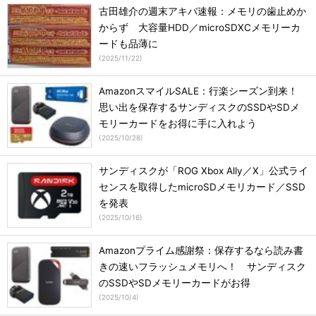
古田雄介の週末アキバ速報：メモリの歯止めか
からず 大容量HDD／microSDXCメモリーカ
ードも品薄に
(
2025/11/22
)
AmazonスマイルSALE：行楽シーズン到来！
思い出を保存するサンディスクのSSDやSDメ
モリーカードをお得に手に入れよう
(
2025/10/28
)
サンディスクが「ROG Xbox Ally／X」公式ライ
センスを取得したmicroSDメモリカード／SSD
を発表
(
2025/10/16
)
Amazonプライム感謝祭：保存するなら読み書
きの速いフラッシュメモリへ！ サンディスク
のSSDやSDメモリーカードがお得
(
2025/10/4
)