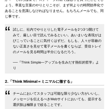
ょう。率直な言葉のやりとりこそが、まず何よりの時間効率化で
あることを意識しなければなりません。もちろんメールでも、同
じ事です。
試しに、社内でやりとりした電子メールを2つ3つ開けて
みて、厳しい目で読んでみるといい。あいまいな表現がは
びこっていることに気付くはずだ。もしも、人々が容赦の
ない正直さを見せて電子メールを書くならば、受信トレイ
のメールを見る時間は半分になるだろう。
──『Think Simple―アップルを生みだす熱狂的哲学』よ
り
2.「Think Minimal＝ミニマルに徹する」
チームにおいてスタッフは可能な限り少ない方がいいし、
メッセージを伝えるべきWebサイトにおいても、提示する
選択肢は極限まで絞ることです。