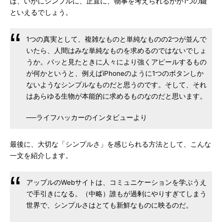
は、いかにシンプルに、正直に、物事を考えられるかが1つの鍵
といえるでしょう。
1つの真実として、複雑なものと単純なものの2つが並んで
いたら、人間はみな単純なものを求めるのではないでしょ
うか。パッと見たときに人々により強くアピールするもの
が何かというと、例えばiPhoneのように1つのボタンしか
ないようなシンプルなものだと思うのです。そして、それ
はあらゆる生物が本能的に求めるものなのだと思います。
──ライフハッカーのインタビューより
最後に、大切な「シンプルさ」を感じられる方法として、こんな
一文を紹介します。
アップルのWebサイトは、コミュニケーションを学ぶうえ
で手引きになる。（中略）誰もが過剰にやりすぎてしまう
世界で、シンプルさはとても新鮮なものに映るのだ。