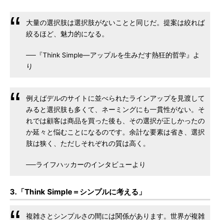
大量の選択肢は選択肢がないことと同じだ。提案は絞れば
絞るほど、魅力的になる。
──『Think Simple―アップルを生みだす熱狂的哲学』よ
り
例えばデルのサイトに並べられたラインアップを見渡して
みると選択肢も多くて、ネーミングにも一貫性がない。そ
れでは顧客は商品を買った後も、その選択が正しかったの
か延々と悩むことになるのです。余計な要素は省き、選択
肢は狭く、ただしそれぞれの質は高く。
──ライフハッカーのインタビューより
3.「Think Simple＝シンプルに考える」
複雑さとシンプルさの間には関係があります。世界が複雑