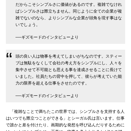
だからこそシンプルさに価値があるのです。複雑でなけれ
ばシンプルさは際立ちません。同じように全ての企業が複
雑でないのなら、よりシンプルな企業が頭角を現す事はな
いでしょう。
──ギズモードのインタビューより
頭の良い人は物事を考えてしまいがちなのです。スティー
ブは無駄をなくして会社の考え方をシンプルにし、人々を
集中させて不可能とも思える事を達成させることに長けて
いました。社員たちの背中を押して、彼らが考えていた能
力の限界を超える仕事をさせたのです。
──ギズモードのインタビューより
「複雑なことで満ちたこの世界では、シンプルさを支持する人
はいつでも際立つことができる」とシーガル氏は言います。仕事
で誰かと差を付けたり、画期的な発想を呼び込んだりするために