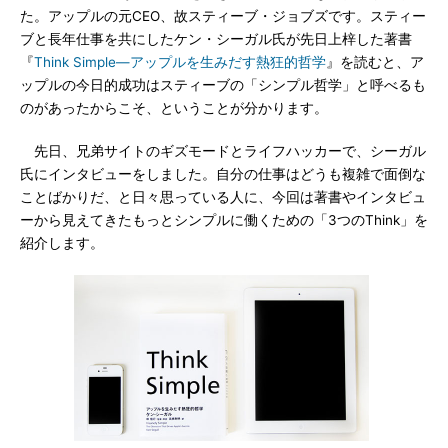
た。アップルの元CEO、故スティーブ・ジョブズです。スティー
ブと長年仕事を共にしたケン・シーガル氏が先日上梓した著書
『
Think Simple―アップルを生みだす熱狂的哲学
』を読むと、ア
ップルの今日的成功はスティーブの「シンプル哲学」と呼べるも
のがあったからこそ、ということが分かります。
先日、兄弟サイトのギズモードとライフハッカーで、シーガル
氏にインタビューをしました。自分の仕事はどうも複雑で面倒な
ことばかりだ、と日々思っている人に、今回は著書やインタビュ
ーから見えてきたもっとシンプルに働くための「3つのThink」を
紹介します。