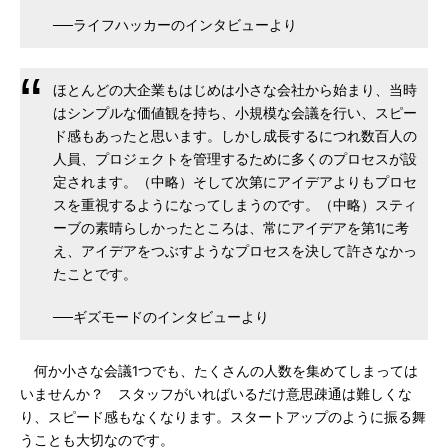
──ライフハッカーのインタビューより
ほとんどの大企業もはじめは小さな会社から始まり、当時
はシンプルな価値観を持ち、小規模な会議を行い、スピー
ド感もあったと思います。しかし成長するにつれ数百人の
人員、プロジェクトを管理するために多くのプロセスが設
定されます。（中略）そして次第にアイデアよりもプロセ
スを重視するようになってしまうのです。（中略）スティ
ーブの素晴らしかったところは、常にアイデアを第1に考
え、アイデアをつぶすようなプロセスを決して許さなかっ
たことです。
──ギズモードのインタビューより
何か小さな会議1つでも、たくさんの人数を集めてしまっては
いませんか？ スタッフがいればいるだけ意思疎通は難しくな
り、スピード感もなくなります。スタートアップのように振る舞
うことも大切なのです。