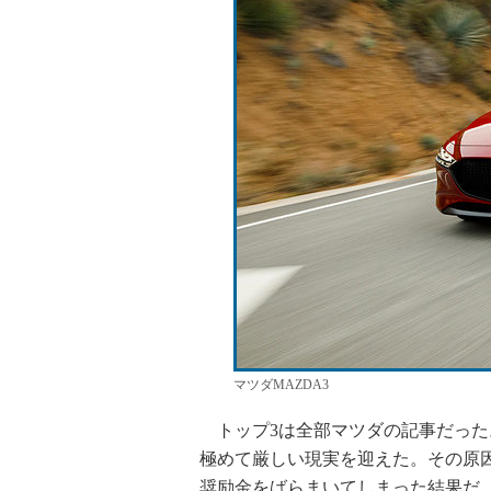
マツダMAZDA3
トップ3は全部マツダの記事だった。
極めて厳しい現実を迎えた。その原
奨励金をばらまいてしまった結果だ