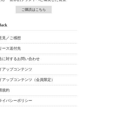
ご購読はこちら
Back
意見／ご感想
リース送付先
告に対するお問い合わせ
イアップコンテンツ
イアップコンテンツ（会員限定）
用規約
ライバシーポリシー