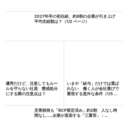
2027年卒の初任給、約9割の企業が引き上げ
平均支給額は？（1/2 ページ）
優秀だけど、注意してもルー
いまや「給与」だけでは選ば
ルを守らない社員 懲戒処分
れない 働く人が会社選びで
にする際の注意点は？
重視する意外な条件（1/5 ...
災害頻発も「BCP策定済み」約2割 人なし時
間なし……企業が直面する「三重苦」：...