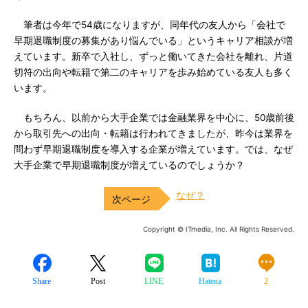
筆者は今年で54歳になりますが、同年代の友人から「会社で
早期退職制度の募集があり悩んでいる」というキャリア相談が増
えています。新卒で入社し、ずっと働いてきた会社を離れ、片道
切符の出向や転籍で第二のキャリアを歩み始めている友人も多く
います。
もちろん、以前から大手企業では金融業界を中心に、50歳前後
から取引先への出向・転籍は行われてきましたが、昨今は業界を
問わず早期退職制度を導入する企業が増えています。では、なぜ
大手企業で早期退職制度が増えているのでしょうか？
なぜ？
Copyright © ITmedia, Inc. All Rights Reserved.
Share
Post
LINE
Hatena
2