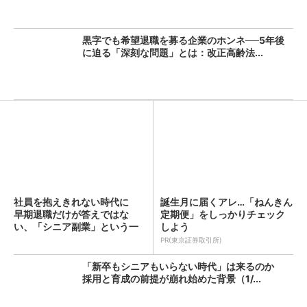
黒字でも希望退職を募る企業のホンネ──5年後
に迫る「深刻な問題」とは：改正高齢法...
社員を抱えきれない時代に
誕生月に届くアレ…「ねんきん
早期退職だけが答えではな
定期便」をしっかりチェック
い、「シニア副業」という一
しよう
手（...
PR(東京証券取引所)
「新卒もシニアもいらない時代」は来るのか
採用と育成の前提が崩れ始めた背景（1/...