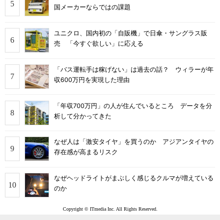
国メーカーならではの課題
ユニクロ、国内初の「自販機」で日傘・サングラス販
売 「今すぐ欲しい」に応える
「バス運転手は稼げない」は過去の話？ ウィラーが年
収600万円を実現した理由
「年収700万円」の人が住んでいるところ データを分
析して分かってきた
なぜ人は「激安タイヤ」を買うのか アジアンタイヤの
存在感が高まるリスク
なぜヘッドライトがまぶしく感じるクルマが増えている
のか
Copyright © ITmedia Inc. All Rights Reserved.