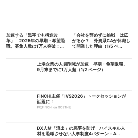
加速する「黒字でも構造改
「会社を辞めずに挑戦」は広
革」 2025年の早期・希望退
がるか？ 外資系CAが休職し
職、募集人数は1万人突破：...
て開業した理由（1/5 ペ...
上場企業の人員削減が加速 早期・希望退職、
9月末までに1万人超（1/2 ページ）
FINCHI主催「IVS2026」トークセッションが
話題に！
PR(FINCHI on GOETHE)
DX人材「流出」の悪夢を防げ ハイスキル人
材を退職させない人事制度4パターン：A...