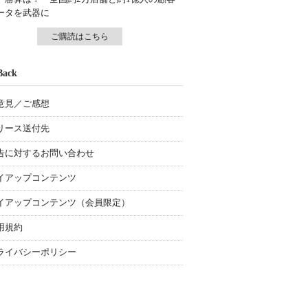
ータを武器に
ご購読はこちら
Back
意見／ご感想
リース送付先
告に対するお問い合わせ
イアップコンテンツ
イアップコンテンツ（会員限定）
用規約
ライバシーポリシー