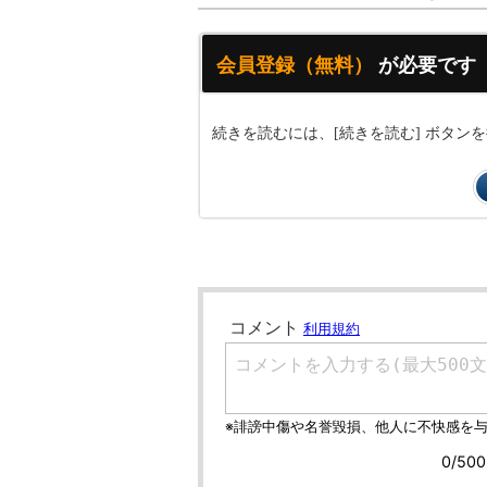
会員登録（無料）
が必要です
続きを読むには、[続きを読む] ボタ