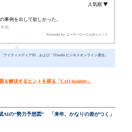
イティメディアID」および「ITmedia ビジネスオンライン通信」
を解決するヒントを探る「CxO Insights」
成AIの“勢力予想図” 「来年、かなりの差がつく」