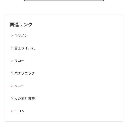
関連リンク
キヤノン
富士フイルム
リコー
パナソニック
ソニー
カシオ計算機
ニコン