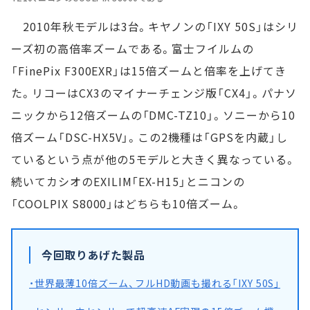
2010年秋モデルは3台。キヤノンの「IXY 50S」はシリ
ーズ初の高倍率ズームである。富士フイルムの
「FinePix F300EXR」は15倍ズームと倍率を上げてき
た。リコーはCX3のマイナーチェンジ版「CX4」。パナソ
ニックから12倍ズームの「DMC-TZ10」。ソニーから10
倍ズーム「DSC-HX5V」。この2機種は「GPSを内蔵」し
ているという点が他の5モデルと大きく異なっている。
続いてカシオのEXILIM「EX-H15」とニコンの
「COOLPIX S8000」はどちらも10倍ズーム。
今回取りあげた製品
・世界最薄10倍ズーム、フルHD動画も撮れる「IXY 50S」