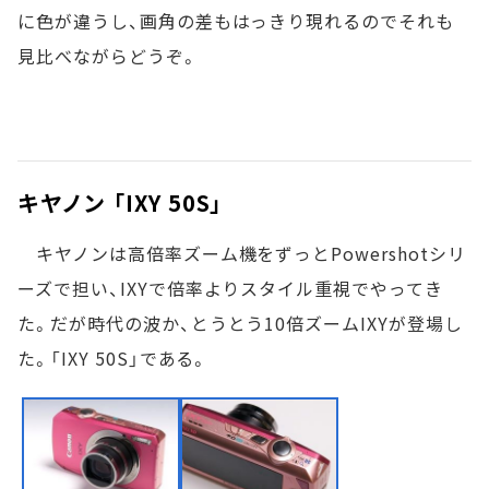
に色が違うし、画角の差もはっきり現れるのでそれも
見比べながらどうぞ。
キヤノン 「IXY 50S」
キヤノンは高倍率ズーム機をずっとPowershotシリ
ーズで担い、IXYで倍率よりスタイル重視でやってき
た。だが時代の波か、とうとう10倍ズームIXYが登場し
た。「IXY 50S」である。