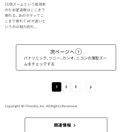
15倍ズームという高倍率
のため望遠端はここまで
寄れる。あのボディでこ
こまで寄れてAFが速いと
いうのは魅力的だ。
次ページへ
パナソニック、ソニー、カシオ、ニコンの薄型ズー
ムをチェックする
1
2
3
Copyright © ITmedia, Inc. All Rights Reserved.
関連情報