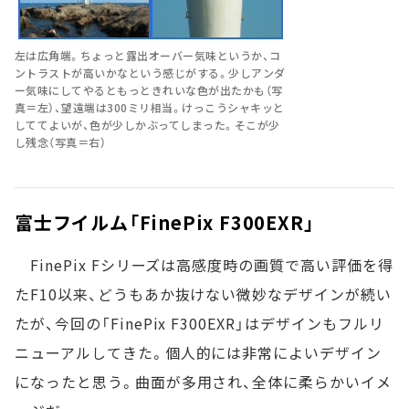
左は広角端。ちょっと露出オーバー気味というか、コ
ントラストが高いかなという感じがする。少しアンダ
ー気味にしてやるともっときれいな色が出たかも（写
真＝左）、望遠端は300ミリ相当。けっこうシャキッと
しててよいが、色が少しかぶってしまった。そこが少
し残念（写真＝右）
富士フイルム「FinePix F300EXR」
FinePix Fシリーズは高感度時の画質で高い評価を得
たF10以来、どうもあか抜けない微妙なデザインが続い
たが、今回の「FinePix F300EXR」はデザインもフルリ
ニューアルしてきた。個人的には非常によいデザイン
になったと思う。曲面が多用され、全体に柔らかいイメ