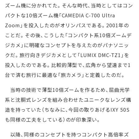
ズーム機に分かれてた。そんな時代、当時としてはコン
パクトな10倍ズーム機「CAMEDIA C-700 Ultra
Zoom」を投入したのがオリンパスである。2001年の
ことだ。その後、こうした「コンパクト系10倍ズームデ
ジカメ」に明確なコンセプトを与えたのがパナソニッ
クだ。旅行向きデジカメとして「LUMIX DMC-TZ1」を
投入したのである。比較的薄型で、広角から望遠まで1
台で済む旅行に最適な「旅カメラ」と定義したのだ。
当時の技術で薄型10倍ズームを作るため、屈曲光学
系と沈胴式レンズを組み合わせたユニークなレンズ構
造を持っていた（ちなみに、今回の取りあげるIXY 50S
も同様の工夫をしている）のが印象深い。
以降、同様のコンセプトを持つコンパクト高倍率ズ