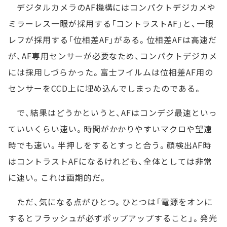
デジタルカメラのAF機構にはコンパクトデジカメや
ミラーレス一眼が採用する「コントラストAF」と、一眼
レフが採用する「位相差AF」がある。位相差AFは高速だ
が、AF専用センサーが必要なため、コンパクトデジカメ
には採用しづらかった。富士フイルムは位相差AF用の
センサーをCCD上に埋め込んでしまったのである。
で、結果はどうかというと、AFはコンデジ最速といっ
ていいくらい速い。時間がかかりやすいマクロや望遠
時でも速い。半押しをするとすっと合う。顔検出AF時
はコントラストAFになるけれども、全体としては非常
に速い。これは画期的だ。
ただ、気になる点がひとつ。ひとつは「電源をオンに
するとフラッシュが必ずポップアップすること」。発光