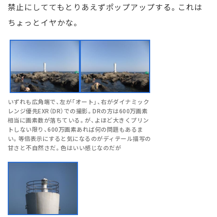
禁止にしててもとりあえずポップアップする。これは
ちょっとイヤかな。
いずれも広角端で、左が「オート」、右がダイナミック
レンジ優先EXR（DR）での撮影。DRの方は600万画素
相当に画素数が落ちている。が、よほど大きくプリン
トしない限り、600万画素あれば何の問題もあるま
い。等倍表示にすると気になるのがディテール描写の
甘さと不自然さだ。色はいい感じなのだが