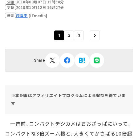
2010年09月07日 15時58分
公開
2010年10月12日 16時27分
更新
荻窪圭
[ITmedia]
著者
1
2
3
Share
※本記事はアフィリエイトプログラムによる収益を得ていま
す
一昔前、コンパクトデジカメはおおざっぱにいって、
コンパクトな3倍ズーム機と、大きくてかさばる10倍超