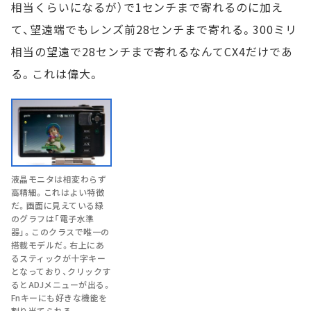
相当くらいになるが）で1センチまで寄れるのに加え
て、望遠端でもレンズ前28センチまで寄れる。300ミリ
相当の望遠で28センチまで寄れるなんてCX4だけであ
る。これは偉大。
液晶モニタは相変わらず
高精細。これはよい特徴
だ。画面に見えている緑
のグラフは「電子水準
器」。このクラスで唯一の
搭載モデルだ。右上にあ
るスティックが十字キー
となっており、クリックす
るとADJメニューが出る。
Fnキーにも好きな機能を
割り当てられる。