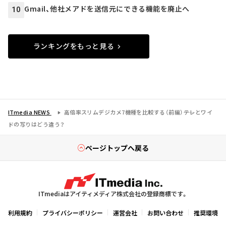
Gmail、他社メアドを送信元にできる機能を廃止へ
10
ランキングをもっと見る
ITmedia NEWS
高倍率スリムデジカメ7機種を比較する（前編）――テレとワイ
ドの写りはどう違う？
ページトップへ戻る
ITmediaはアイティメディア株式会社の登録商標です。
利用規約
プライバシーポリシー
運営会社
お問い合わせ
推奨環境