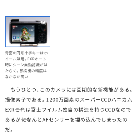
背面の円形十字キーはホ
イール兼用。EXRオート
時にシーン自動認識がは
たらく。顔検出の精度は
なかなか高い
もうひとつ、このカメラには画期的な新機能がある。
撮像素子である。1200万画素のスーパーCCDハニカム
EXR――これは富士フイルム独自の構造を持つCCDなので
あるが――になんとAFセンサーを埋め込んでしまったの
だ。