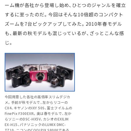
ーム機が各社から登場し始め、ひとつのジャンルを確立
するに至ったのだ。今回はそんな10倍超のコンパクト
ズームを7台ピックアップしてみた。2010年春モデル
も、最新の秋モデルも混じっているが、ざっとこんな感
じ。
今回用意した各社の高倍率スリムデジカ
メ。手前が秋モデルで、左からリコーの
CX4、キヤノンのIXY 50S、富士フイルムの
FinePix F300EXR。奥は春モデルで、左か
らソニーのDSC-HX5V、カシオのEXILIM
EX-H15、パナソニックのLUMIX DMC-
TZ10、ニコンのCOOLPIX S8000である