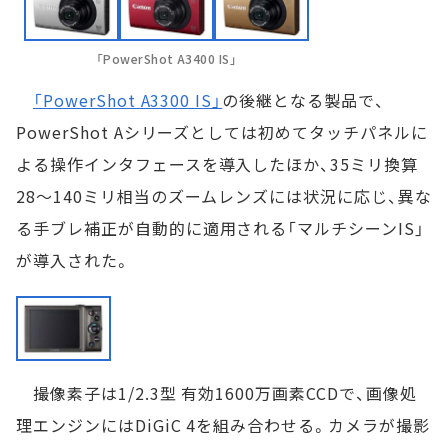
「PowerShot A3400 IS」
「PowerShot A3300 IS」
の後継となる製品で、
PowerShot Aシリーズとしては初めてタッチパネルに
よる操作インタフェースを導入したほか、35ミリ換算
28～140ミリ相当のズームレンズには状況に応じ、異な
る手ブレ補正が自動的に適用される「マルチシーンIS」
が導入された。
撮像素子は1/2.3型 有効1600万画素CCDで、画像処
理エンジンにはDiGiC 4を組み合わせる。カメラが撮影