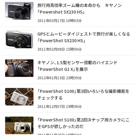
旅行用高倍率ズーム機の本命かも キヤノン
「Powershot SX230 HS」
2011年03月17日 10時03分
GPSとムービーダイジェストで旅行が楽しくなる
「PowerShot SX230 HS」
2011年02月08日 15時56分
キヤノン、1.5型センサー搭載のハイエンド
「PowerShot G1 X」を展示
2012年01月13日 23時39分
「PowerShot S100」第3回――いろいろな撮影機能を
チェックする
2011年12月07日 19時36分
「PowerShot S100」第2回――スナップ用カメラにこ
そGPSが欲しかったのだ
2011年11月28日 15時32分