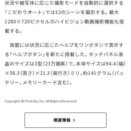
状況や被写体に応じた撮影モードを自動的に選択する
「こだわりオート」では32のシーンを識別する。最大
1280×720ピクセルのハイビジョン動画撮影機能も搭
載する。
背面には状況に応じたヘルプをワンボタンで表示す
る「ヘルプボタン」を新たに搭載した。タッチパネル液
晶のサイズは3型（23万画素）で、本体サイズは94.4（幅）
×56.3（高さ）×21.3（奥行き）ミリ、約141グラム（バッ
テリー、メモリーカード含む）。
Copyright © ITmedia, Inc. All Rights Reserved.
関連情報