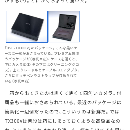
がするが）。とにかくちょっと驚いた。
「DSC-TX300V」のパッケージ。こんな黒いケ
ースに一式がおさまっている。プレミアム感漂
うパッケージだ（写真＝左）、ケースを開くと、
下にカメラ本体（その下にはクリーニングクロ
ス）。上にクレードルとケーブル、ACアダプタ、
さらにタッチペンやストラップが収められて
いる（写真＝右）
箱から出てきたのは黒くて薄くて四角いカメラ。付
属品も一緒におさめられている。最近のパッケージは
簡素化一辺倒だったので、こういうのは新鮮だ。では
TX300Vは普段は箱にしまっておくような高級品なの
か、というとこれはかなり違った。箱から出てきた黒い