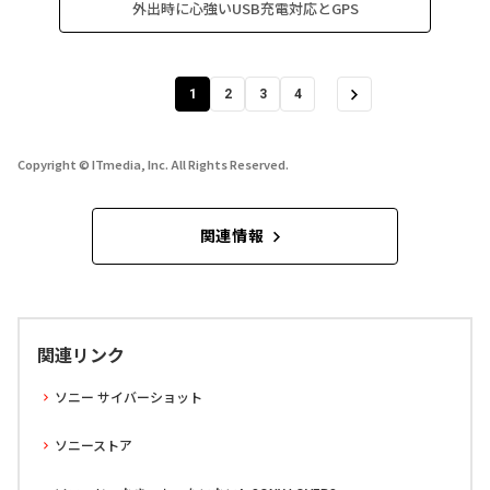
外出時に心強いUSB充電対応とGPS
1
2
3
4
Copyright © ITmedia, Inc. All Rights Reserved.
関連情報
関連リンク
ソニー サイバーショット
ソニーストア