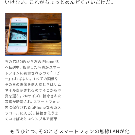
いけない。これがちょっとめんどくさいだけだ。
右のTX300Vから左のiPhone4S
ヘ転送中。指定した写真がスマー
トフォンに表示されるので「コピ
ー」すればよい。すべての画像や
その日の画像を選んだときはサム
ネイル表示されるのでそこから写
真を選ぶ。2Mサイズに縮小された
写真が転送され、スマートフォン
内に保存される（iPhoneならカメ
ラロールに入る）。接続さえうま
くいけばあとはシンプルで簡単
もうひとつ、そのときスマートフォンの無線LANが他