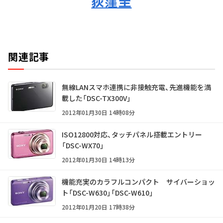
荻窪圭
関連記事
無線LANスマホ連携に非接触充電、先進機能を満
載した「DSC-TX300V」
2012年01月30日 14時08分
ISO12800対応、タッチパネル搭載エントリー
「DSC-WX70」
2012年01月30日 14時13分
機能充実のカラフルコンパクト サイバーショッ
ト「DSC-W630」「DSC-W610」
2012年01月20日 17時38分