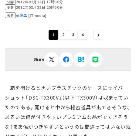
2012年02月24日 17時30分
公開
2012年03月22日 20時50分
更新
荻窪圭
[ITmedia]
著者
1
2
3
4
Share
箱を開けると黒いプラスチックのケースにサイバー
ショット「DSC-TX300V」（以下 TX300V）は収まってい
たのである。開けると中から秘密道具が出てきそうな、
あるいは傷が付きやすいプレミアムな品がでてきそう
な（まあ傷がつきやすいというのは間違ってはいない気