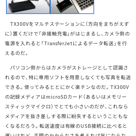
TX300Vをマルチステーションに（方向をまちがえず
に）置くだけで「非接触充電」がはじまるし、カメラ側の
電源を入れると「TransferJetによるデータ転送」を行
えるのだ。
パソコン側からはカメラがストレージとして認識さ
れるので、特に専用ソフトを用意しなくても写真を転送
できる。使ってみるととにかく楽チンなのだ。TX300V
の記録メディアはmicroSDカード（あるいはメモリー
スティックマイクロ）でとても小さいのだが、これなら
メディアを抜き差しする際に紛失するということもな
くなるだろう。転送速度は有線のUSB接続に比べると
遅いけれど、手間のかからなさを考えれば気にならな