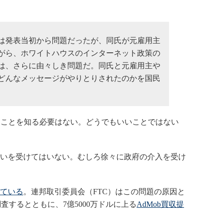
。
は発表当初から問題だったが、同氏が元雇用主
がら、ホワイトハウスのインターネット政策の
は、さらに由々しき問題だ。同氏と元雇用主や
どんなメッセージがやりとりされたのかを国民
ことを知る必要はない。どうでもいいことではない
計らいを受けてはいない。むしろ徐々に政府の介入を受け
ている
。連邦取引委員会（FTC）はこの問題の原因と
査するとともに、7億5000万ドルに上る
AdMob買収提