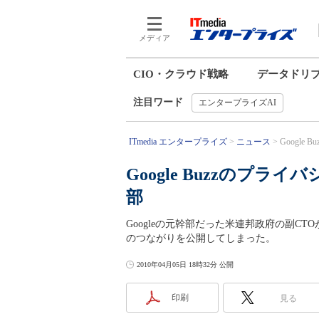
メディア
CIO・クラウド戦略
データドリ
注目ワード
エンタープライズAI
ITmedia エンタープライズ
ニュース
Google
Google Buzzのプラ
部
Googleの元幹部だった米連邦政府の副CTOが
のつながりを公開してしまった。
2010年04月05日 18時32分 公開
印刷
見る