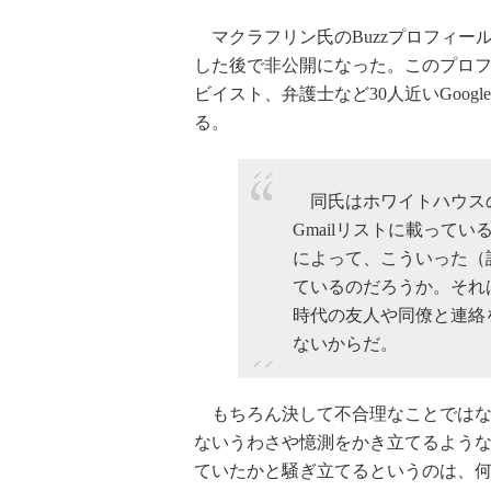
マクラフリン氏のBuzzプロフィールは
した後で非公開になった。このプロフィ
ビイスト、弁護士など30人近いGoo
る。
同氏はホワイトハウス
Gmailリストに載ってい
によって、こういった（訳
ているのだろうか。それは
時代の友人や同僚と連絡
ないからだ。
もちろん決して不合理なことではな
ないうわさや憶測をかき立てるよう
ていたかと騒ぎ立てるというのは、