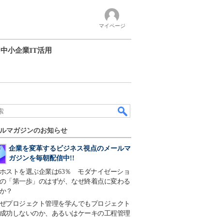
マイページ
中小企業IT活用
ルマガジンのお知らせ
企業を変革するビジネス視点のメールマ
ガジンを毎朝配信中!!
ホストを選ぶ企業は63％ モダナイゼーショ
の「第一歩」のはずが、なぜ終着点に変わる
か？
ぜプロジェクト管理を学んでもプロジェクト
成功しないのか、あるいはケーキの工程管理