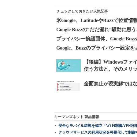
チェックしておきたい人気記事
米Google、LatitudeやBuzz
Google Buzzの“だだ漏れ”騒動に
プライバシー擁護団体、Google Bu
Google、Buzzのプライバシー設定
キーマンズネット 製品情報
安全なモバイル環境を確立「Wi-Fi制御/VPN利用の強制
クラウドサービスの利用状況を可視化して制御する「次