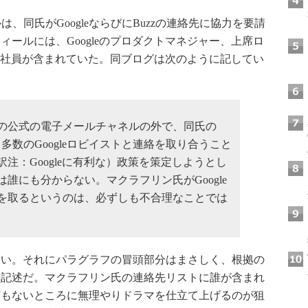
、同氏がGoogleならびにBuzzの連絡先に協力を要請
ールには、Googleのプロダクトマネジャー、上席ロ
gle社員が含まれていた。同ブログは次のように記してい
の公式の電子メールチャネルの外で、同氏の
る多数のGoogleロビイストと連絡を取り合うこと
注：Googleに有利な）政策を策定しようとし
誰にも分からない。マクラフリン氏がGoogle
を取るというのは、必ずしも不合理なことでは
い。それにパラグラフの冒頭部分はまさしく、根拠の
な記述だ。マクラフリン氏の連絡先リストに誰が含まれ
何もないところに無理やりドラマを仕立て上げるのが狙