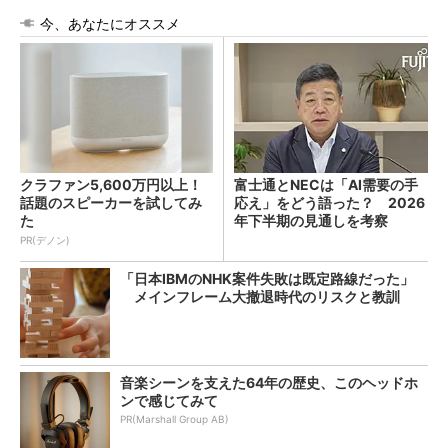
今、あなたにオススメ
クラファン5,600万円以上！
富士通とNECは「AI需要の手
話題のスピーカーを試してみ
応え」をどう語った？ 2026
た
年下半期の見通しを考察
PR(デノン)
「日本IBMのNHK案件失敗は既定路線だった」
メインフレーム大撤退時代のリスクと教訓
音楽シーンを支えた64年の歴史、このヘッドホ
ンで感じてみて
PR(Marshall Group AB)