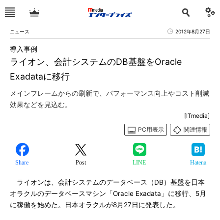
ニュース
2012年8月27日
導入事例
ライオン、会計システムのDB基盤をOracle
Exadataに移行
メインフレームからの刷新で、パフォーマンス向上やコスト削減
効果などを見込む。
[ITmedia]
PC用表示
関連情報
Share
Post
LINE
Hatena
ライオンは、会計システムのデータベース（DB）基盤を日本
オラクルのデータベースマシン「Oracle Exadata」に移行、5月
に稼働を始めた。日本オラクルが8月27日に発表した。