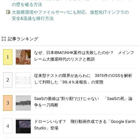
の壁を破る方法
大規模環境やファイルサーバにも対応、仮想化ITインフラの
安全&迅速な移行方法
記事ランキング
なぜ、日本IBMのNHK案件は失敗したのか？ メインフ
レーム大撤退時代のリスクと教訓
従来型テストの限界があらわに 3915件のOSSを解析
して判明した「99.4％未報告」の実態
SaaSの価値は“割り勘”だけじゃない 「SaaSの死」論
争を一刀両断
ドローンいらず？ 飛行動画作成できる「Google Earth
Studio」登場