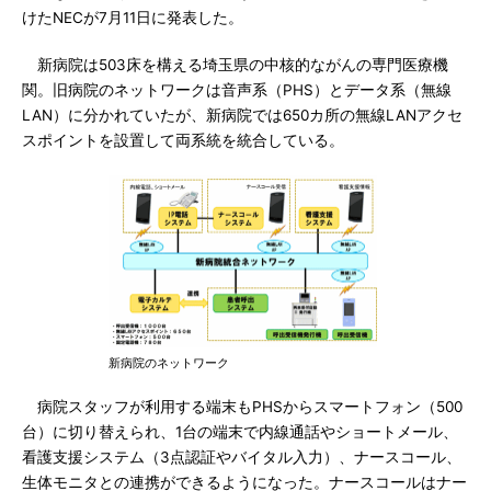
けたNECが7月11日に発表した。
新病院は503床を構える埼玉県の中核的ながんの専門医療機
関。旧病院のネットワークは音声系（PHS）とデータ系（無線
LAN）に分かれていたが、新病院では650カ所の無線LANアクセ
スポイントを設置して両系統を統合している。
新病院のネットワーク
病院スタッフが利用する端末もPHSからスマートフォン（500
台）に切り替えられ、1台の端末で内線通話やショートメール、
看護支援システム（3点認証やバイタル入力）、ナースコール、
生体モニタとの連携ができるようになった。ナースコールはナー