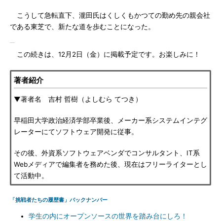
こうして急転直下、瀧田氏はくしくもかつての勤め先の親会社
である東芝で、新たな道を歩むことになった。
この続きは、12月2日（金）に掲載予定です。お楽しみに！
著者紹介
▼著者名 吉村 哲樹（よしむら てつき）
早稲田大学政治経済学部卒業後、メーカー系システムインテグ
レーターにてソフトウェア開発に従事。
その後、外資系ソフトウェアベンダでコンサルタント、IT系
Webメディアで編集者を務めた後、現在はフリーライターとし
て活動中。
「挑戦者たちの履歴書」バックナンバー
学生の内にオープンソースの世界を踏み台にしろ！