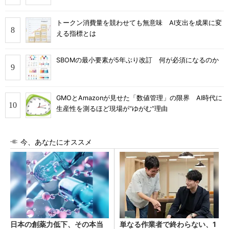
トークン消費量を競わせても無意味 AI支出を成果に変
える指標とは
SBOMの最小要素が5年ぶり改訂 何が必須になるのか
GMOとAmazonが見せた「数値管理」の限界 AI時代に
生産性を測るほど現場が“ゆがむ”理由
今、あなたにオススメ
日本の創薬力低下、その本当
単なる作業者で終わらない、1