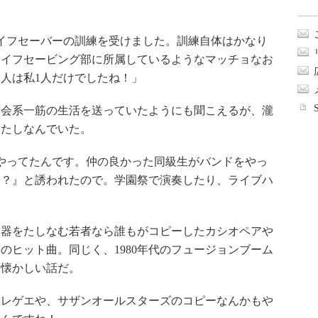
イフセーバーの訓練を受けました。訓練自体はかなり
ライフセービング部に所属しているようなマッチョなお
人は私1人だけでしたね！」
会系一筋の生活を送っていたようにも聞こえるが、瀧
りたしなんでいた。
やってたんです。仲の良かった同級生がバンドをやっ
い？』と誘われたので。学園祭で演奏したり、ライブハ
」
楽器をたしなむ若者なら誰もがコピーしたカシオペアや
のヒット曲。同じく、1980年代のフュージョンブーム
も懐かしい話だ。
レゲエや、サザンオールスターズのコピーなんかもや