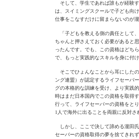
そして、学生であれば誰もが経験す
は、スイミングスクールで子ども向
仕事をこなすだけに留まらないのが
「子どもを教える側の責任として、
ちゃんと押さえておく必要があると
ったんです。でも、この資格はどちら
で、もっと実践的なスキルを身に付
そこでひょんなことから耳にしたの
ング連盟）が認定するライフセーバ
グの本格的な訓練を受け、より実践
時はまだ日本国内でこの資格を取得
行って、ライフセーバーの資格をと
1人で海外に出ることを両親に反対さ
しかし、ここで決して諦める瀧田氏
セーバーの資格取得の夢を捨てきれず