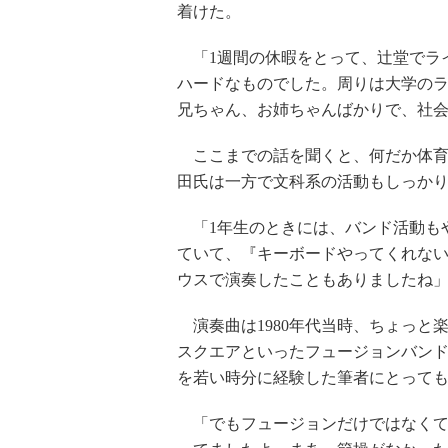
着けた。
「1週間の休暇をとって、辻堂でラ
ハードなものでした。周りは大学の
兄ちゃん、お姉ちゃんばかりで、社会
ここまでの話を聞くと、何だか体育
田氏は一方で文科系の活動もしっか
「1年生のときには、バンド活動も
ていて、『キーボードやってくれな
ウスで演奏したこともありましたね
演奏曲は1980年代当時、ちょっと
スクエアといったフュージョンバンド
を若い時分に経験した筆者にとって
「でもフュージョンだけではなくて