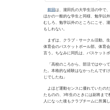
前回
は、瀧田氏の大学生活の中で
ほかの一般的な学生と同様、勉学以
むしろ、勉学以外のところにこそ、
もしれない。
まずは、クラブ・サークル活動。生
体育会のバスケットボール部。体育
言う。ちなみに同氏は、バスケット
「高校のころから、部活ではやって
た。本格的な経験はなかったんです
じでしたね」
よほど運動センスに優れていたのだ
たものの、3年生のときには副将まで
人になった後もクラブチームに所属