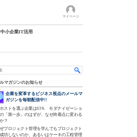
マイページ
中小企業IT活用
ルマガジンのお知らせ
企業を変革するビジネス視点のメールマ
ガジンを毎朝配信中!!
ホストを選ぶ企業は63％ モダナイゼーショ
の「第一歩」のはずが、なぜ終着点に変わる
か？
ぜプロジェクト管理を学んでもプロジェクト
成功しないのか、あるいはケーキの工程管理