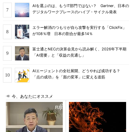
AIを選ぶのは、もうIT部門ではない？ Gartner、日本の
デジタルワークプレースのハイプ・サイクル発表
エラー解消のつもりが自ら攻撃を実行する「ClickFix」
が108％増 日本の割合が最多14％
富士通とNECの決算会見から読み解く、2026年下半期
「AI需要」と「収益の見通し」
AIエージェントの全社展開、どうやれば成功する？
「点の成功」を「面の変革」に変える道筋
今、あなたにオススメ