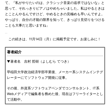
て、『私がやりたいのは、クラシック音楽の追求ではないな』と
思って、それっきりピアノはやめちゃいました。私はやるときは
とことんやるんですけど、やめるときの見極めも早いんですよ。
やっぱり、自分の才能の限界を知って、きっぱり見切りをつける
ことも大事だと思いますね」
この続きは、11月14日（月）に掲載予定です。お楽しみに！
著者紹介
▼著者名 吉村 哲樹（よしむら てつき）
早稲田大学政治経済学部卒業後、メーカー系システムインテグ
レーターにてソフトウェア開発に従事。
その後、外資系ソフトウェアベンダでコンサルタント、IT系
Webメディアで編集者を務めた後、現在はフリーライターとし
て活動中。