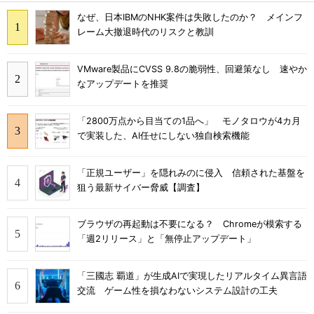
なぜ、日本IBMのNHK案件は失敗したのか？ メインフ
レーム大撤退時代のリスクと教訓
VMware製品にCVSS 9.8の脆弱性、回避策なし 速やか
なアップデートを推奨
「2800万点から目当ての1品へ」 モノタロウが4カ月
で実装した、AI任せにしない独自検索機能
「正規ユーザー」を隠れみのに侵入 信頼された基盤を
狙う最新サイバー脅威【調査】
ブラウザの再起動は不要になる？ Chromeが模索する
「週2リリース」と「無停止アップデート」
「三國志 覇道」が生成AIで実現したリアルタイム異言語
交流 ゲーム性を損なわないシステム設計の工夫